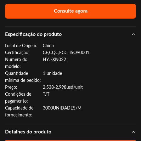
Consulte agora
Especificação do produto
Local de Origem:
China
Certificação:
CE,CQC,FCC, ISO90001
Número do
HYJ-XN022
modelo:
Quantidade
1 unidade
mínima de pedido:
Preço:
2,538-2,998usd/unit
Condições de
T/T
pagamento:
Capacidade de
3000UNIDADES/M
fornecimento:
Detalhes do produto