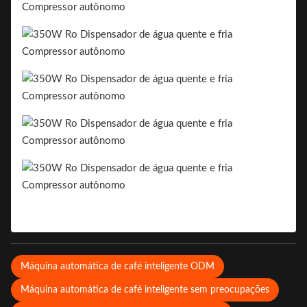
Máquina automática de café inteligente ODM
Máquina automática de café inteligente sem preocupações