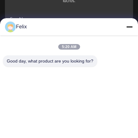
lucros.
Seu Nome
Felix
Número de telefone
5:20 AM
Nome da Empresa
Good day, what product are you looking for?
E-mail
*
Mensagem
*
Submeter