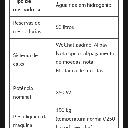
Tipo de
Água rica em hidrogénio
mercadoria
Reservas de
50 litros
mercadorias
WeChat padrão, Alipay
Nota opcional/pagamento
Sistema de
de moedas, nota
caixa
Mudança de moedas
Potência
350 W
nominal
150 kg
Peso líquido da
(temperatura normal)/250
máquina
kg (refrigerador)