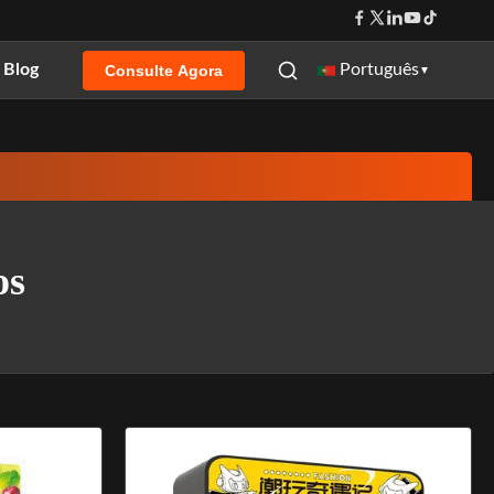
Blog
Português
Consulte Agora
▼
os