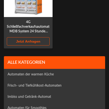
4G
Schließfachverkaufsautomaten,
MDB System 24 Stunden
Verkaufsautomaten
Jetzt Anfragen
ALLE KATEGORIEN
Automaten der warmen Küche
Frisch- und Tiefkühlkost-Automaten
Imbiss und Getränk-Automat
Automaten für Smoothies