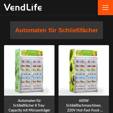
Automaten für Schließfächer
Automaten für
600W
Schließfächer 8 Tray-
Schließfachmaschinen,
Capacity mit Münzanträger
220V Hot-Fast-Food-