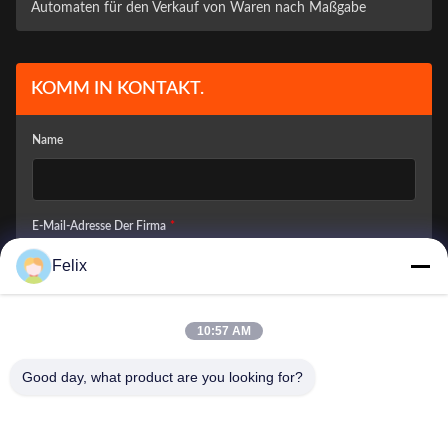
Automaten für den Verkauf von Waren nach Maßgabe
KOMM IN KONTAKT.
Name
E-Mail-Adresse Der Firma
*
Felix
Wie Können Wir Ihnen Helfen?
*
10:57 AM
Good day, what product are you looking for?