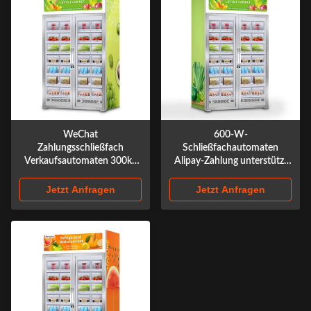
WeChat
600-W-
Zahlungsschließfach
Schließfachautomaten
Verkaufsautomaten 300kg
Alipay-Zahlung unterstützt
Bruttogewicht 2180mm
32 Stück Kapazität
Höhe
Jetzt Anfragen
Jetzt Anfragen