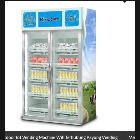
Mesin Penjual Susu Cerdas 500W Untuk Pintu Ganda ISO90001