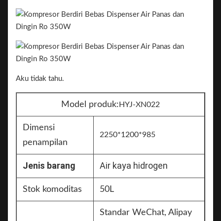
Aku tidak tahu.
Model produk:
HYJ-XN022
Dimensi
2250*1200*985
penampilan
Jenis barang
Air kaya hidrogen
Stok komoditas
50L
Standar WeChat, Alipay