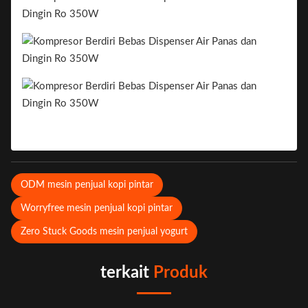
ODM mesin penjual kopi pintar
Worryfree mesin penjual kopi pintar
Zero Stuck Goods mesin penjual yogurt
terkait
Produk