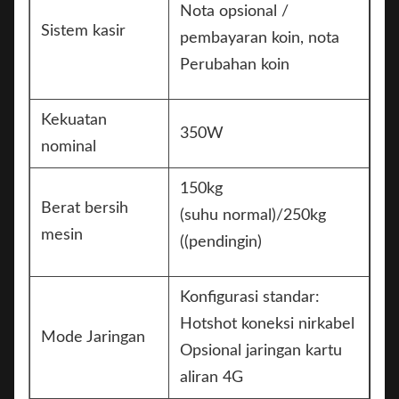
Nota opsional /
Sistem kasir
pembayaran koin, nota
Perubahan koin
Kekuatan
350W
nominal
150kg
Berat bersih
(suhu normal)/250kg
mesin
((pendingin)
Konfigurasi standar:
Hotshot koneksi nirkabel
Mode Jaringan
Opsional jaringan kartu
aliran 4G