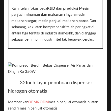
Kami telah fokus pada
R&D dan produksi
Mesin
penjual minuman dan makanan ringan
,
mesin
makanan segar, mesin penjual makanan panas.
Dan
sekarang, kekuatan komprehensif telah peringkat di
antara tiga teratas di industri domestik, dan dianggap
sebagai pemimpin industri ritel tak berawak cerdas.
32
Inch layar penuh
dari dispenser
hidrogen otomatis
Memberikan
OEM&ODM
mesin penjual otomatis buatan
sendiri mesin penjual otomatis!