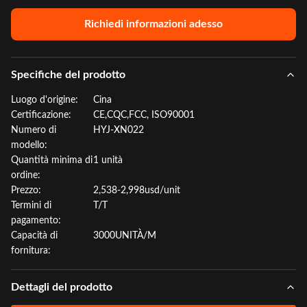
Richiedi informazioni adesso
Specifiche del prodotto
Luogo d'origine:
Cina
Certificazione:
CE,CQC,FCC, ISO90001
Numero di
HYJ-XN022
modello:
Quantità minima di
1 unità
ordine:
Prezzo:
2,538-2,998usd/unit
Termini di
T/T
pagamento:
Capacità di
3000UNITÀ/M
fornitura:
Dettagli del prodotto