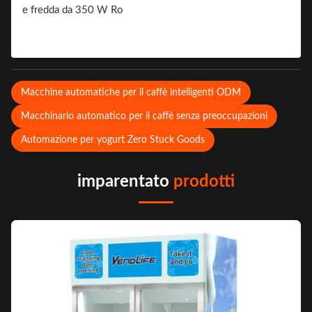
Macchine automatiche per il caffè intelligenti ODM
Macchinario automatico per il caffè senza preoccupazioni
Automazione per yogurt Zero Stuck Goods
imparentato
prodotti