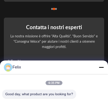
Contatta i nostri esperti
La nostra missione è offrire "Alta Qualità", "Buon Servizio" e
"Consegna Veloce" per aiutare i nostri clienti a ottenere
maggiori profitti.
Il Tuo Nome
Felix
Numero di telefono
6:35 PM
Nome della società
Good day, what product are you looking for?
E-mail
*