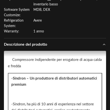
inventario basso
Software System
MDB, DEX
Customize:
Refrigeration
Avere
System:
Warranty:
1 anno
Descrizione del prodotto
Compressore indipendente per erogatore di acqua calda
e fredda
-Sindron – Un produttore di distributori automatici
premium
-Sindron, ha più di 10 anni di esperienza nel settore