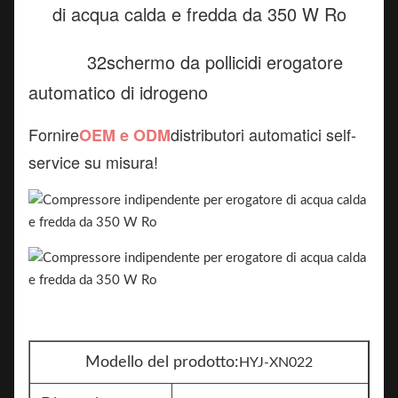
32
schermo da pollici
di erogatore
automatico di idrogeno
Fornire
distributori automatici self-
OEM e ODM
service su misura!
Modello del prodotto:
HYJ-XN022