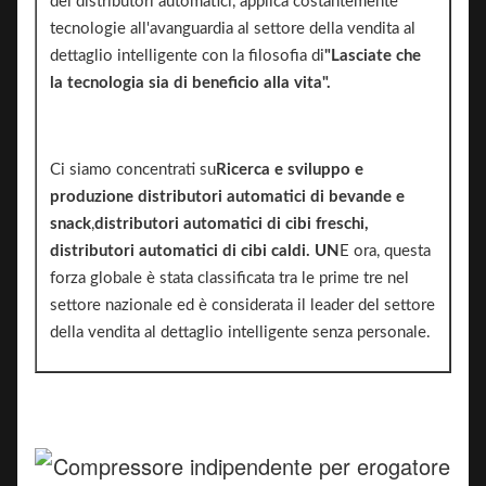
dei distributori automatici, applica costantemente
tecnologie all'avanguardia al settore della vendita al
dettaglio intelligente con la filosofia di
"Lasciate che
la tecnologia sia di beneficio alla vita".
Ci siamo concentrati su
Ricerca e sviluppo e
produzione
distributori automatici di bevande e
snack
,
distributori automatici di cibi freschi,
distributori automatici di cibi caldi. UN
E ora, questa
forza globale è stata classificata tra le prime tre nel
settore nazionale ed è considerata il leader del settore
della vendita al dettaglio intelligente senza personale.