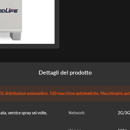
Dettagli del prodotto
1 distributore automatico
,
520 macchine automatiche
,
Macchinario auto
a, vernice spray sei volte,
Network:
2G/3G/