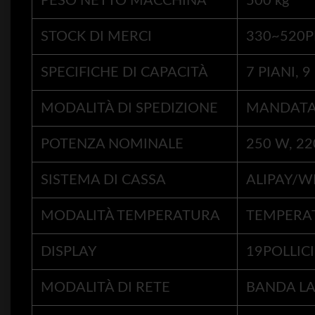
PESO NETTO MACCHINA
500 kg
STOCK DI MERCI
330~520P
SPECIFICHE DI CAPACITÀ
7 PIANI, 
MODALITÀ DI SPEDIZIONE
MANDATA 
POTENZA NOMINALE
250 W, 22
SISTEMA DI CASSA
ALIPAY/
MODALITÀ TEMPERATURA
TEMPERA
DISPLAY
19POLLICI
MODALITÀ DI RETE
BANDA L