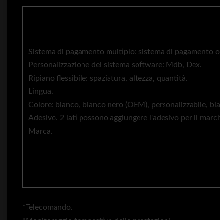
Sistema di pagamento multiplo: sistema di pagamento o
Personalizzazione del sistema software: Mdb, Dex.
Ripiano flessibile: spaziatura, altezza, quantità.
Lingua.
Colore: bianco, bianco nero (OEM), personalizzabile, b
Adesivo. 2 lati possono aggiungere l'adesivo per il marc
Marca.
*Telecomando.