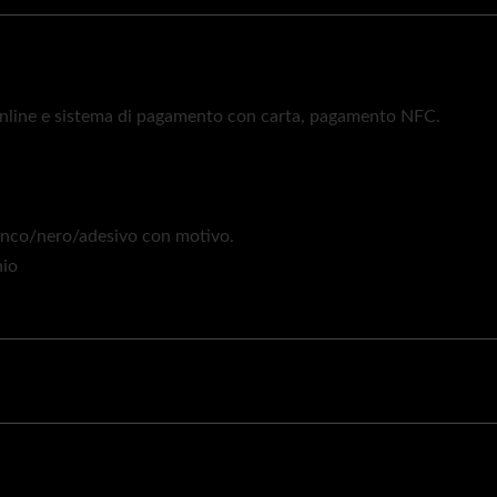
nline e sistema di pagamento con carta, pagamento NFC.
ianco/nero/adesivo con motivo.
hio