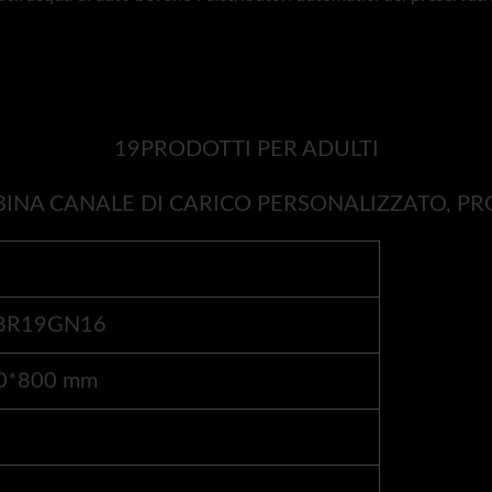
19PRODOTTI PER ADULTI
NA CANALE DI CARICO PERSONALIZZATO, PRO
8R19GN16
0*800 mm