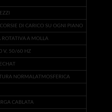
EZZI
9 CORSIE DI CARICO SU OGNI PIANO
ROTATIVA A MOLLA
0 V, 50/60 HZ
WECHAT
TURA NORMALATMOSFERICA
ARGA CABLATA