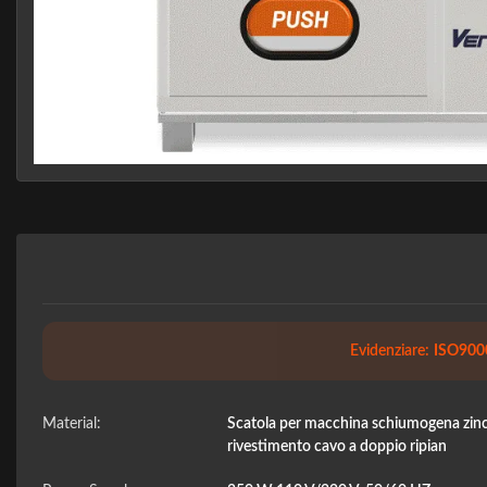
Evidenziare:
ISO9000
Material:
Scatola per macchina schiumogena zincat
rivestimento cavo a doppio ripian