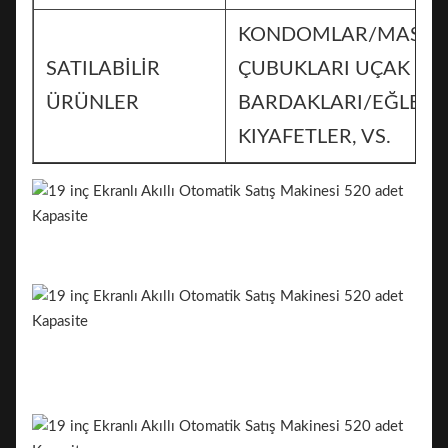
KONDOMLAR/MASaj
SATILABİLİR
ÇUBUKLARI UÇAK
ÜRÜNLER
BARDAKLARI/EĞLENC
KIYAFETLER, VS.