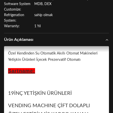
Software System
MDB, DEX
Customize:
Refrigeration
sahip olmak
System:
Warranty:
1 Yıl
Ürün Açıklaması
Özel Kendinden Su Otomatik Akıllı Otomat Makineleri
Yetişkin Ürünleri İçecek Prezervatif Otomatı
Şartname:
19İNÇ YETİŞKİN ÜRÜNLERİ
VENDING MACHINE ÇİFT DOLAPLI