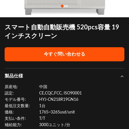
スマート自動自動販売機 520pcs容量 19
インチスクリーン
今すぐ問い合わせる
製品仕様
原産地:
中国
認定:
CE,CQC,FCC, ISO90001
モデル番号:
HYJ-CN218R19GN16
最低注文数量:
1台
価格:
1765~3265usd/unit
支払い条件:
T/T
補給能力:
3000ユニット/分