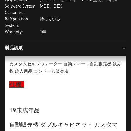
Easy Remote:
タイムリーなパフォーマンス監視、低在庫
Software System
MDB、DEX
Customize:
Refrigeration
持っている
System:
Warranty:
1年
製品説明
カスタムセルフウォーター 自動スマート自動販売機 飲み
物 成人用品 コンドーム販売機
仕様:
19未成年品
自動販売機 ダブルキャビネット カスタマ