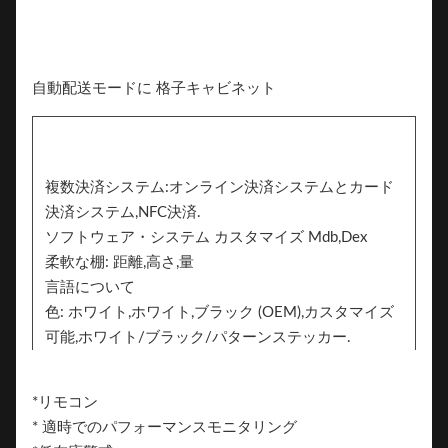
自動配送モードに 格子キャビネット
複数決済システム:オンライン決済システムとカード
決済システム,NFC決済.
ソフトウェア・システム カスタマイズ Mdb,Dex
柔軟な棚: 距離,高さ,量
言語について
色: ホワイト,ホワイト,ブラック (OEM),カスタマイズ
可能,ホワイト/ブラック/パターンステッカー.
2つの側面はブランドのためのステッカーを追加する
ことができます
*リモコン
ブランド
* 適時でのパフォーマンスモニタリング