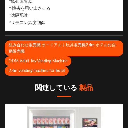
*低在庫警戒
* 障害を思い出させる
*遠隔配達
*リモコン温度制御
組み合わせ販売機 オードアルト玩具販売機2.4m ホテルの自
動販売機
ODM Adult Toy Vending Machine
2.4m vending machine for hotel
関連している
製品