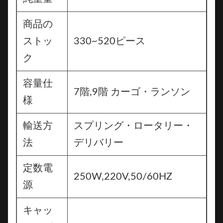
商品の
ストッ
330~520ピース
ク
容量仕
7階,9階 カーゴ・ランソン
様
輸送方
スプリング・ロータリー・
法
デリバリー
定数電
250W,220V,50/60HZ
源
キャッ