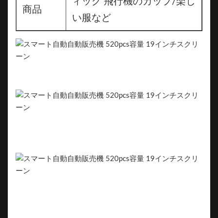
ィック 飛行機のカップ/楽し
商品
い服など