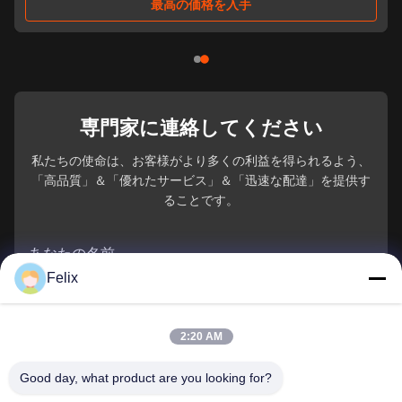
19INCHADULT PRODUCTS VENDINGMACHINE DOUBLECABINET
最高の価格を入手
CUSTOMIZED CARGO CHANNEL, PROFESSIONAL ...
専門家に連絡してください
私たちの使命は、お客様がより多くの利益を得られるよう、
「高品質」＆「優れたサービス」＆「迅速な配達」を提供す
ることです。
あなたの名前
Felix
電話番号
2:20 AM
会社名
Good day, what product are you looking for?
電子メール
*