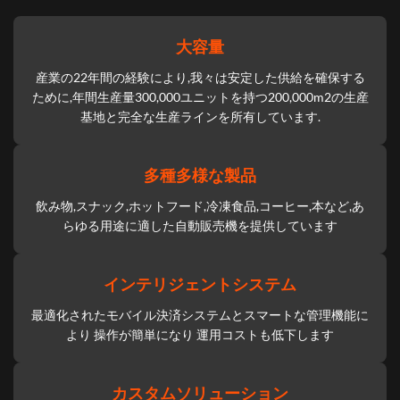
大容量
産業の22年間の経験により,我々は安定した供給を確保する
ために,年間生産量300,000ユニットを持つ200,000m2の生産
基地と完全な生産ラインを所有しています.
多種多様な製品
飲み物,スナック,ホットフード,冷凍食品,コーヒー,本など,あ
らゆる用途に適した自動販売機を提供しています
インテリジェントシステム
最適化されたモバイル決済システムとスマートな管理機能に
より 操作が簡単になり 運用コストも低下します
カスタムソリューション