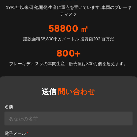
1993年以来,研究,開発,生産に重点を置いています. 車両のブレーキ
ディスク
58800 ㎡
建設面積58,800平方メートル 投資額202 百万だ
800+
ブレーキディスクの年間生産・販売量は800万個を超えます。
送信
問い合わせ
名前
電子メール
*