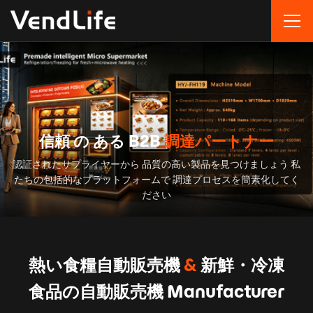
信頼 の ある B2B
調達パートナー
認証されたサプライヤーから 品質の高い製品を見つけましょう 私
たちの包括的なプラットフォームで 調達プロセスを簡素化してく
ださい
熱い食糧自動販売機
&
新鮮・冷凍
食品の自動販売機 Manufacturer