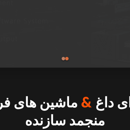
ی داغ
&
ماشین های فرو
منجمد سازنده