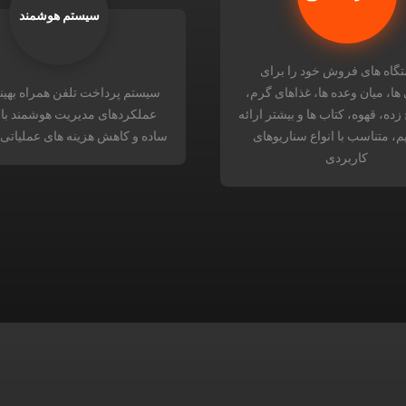
سیستم هوشمند
تگاه های فروش خود را برای
ها، میان وعده ها، غذاهای گرم،
سیستم پرداخت تلفن همراه بهین
زده، قهوه، کتاب ها و بیشتر ارائه
عملکردهای مدیریت هوشمند با
، متناسب با انواع سناریوهای
ساده و کاهش هزینه های عملیاتی
کاربردی