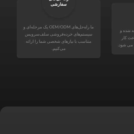
سفارشی
ما راه‌حل‌های OEM/ODM یک مرحله‌ای و
ه شده و
سیستم‌های خرده‌فروشی سلف‌سرویس
عث کار
متناسب با نیازهای شخصی شما را ارائه
 می شود.
می‌کنیم.