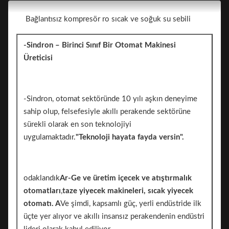
Bağlantısız kompresör ro sıcak ve soğuk su sebili
-Sindron – Birinci Sınıf Bir Otomat Makinesi
Üreticisi
-Sindron, otomat sektöründe 10 yılı aşkın deneyime
sahip olup, felsefesiyle akıllı perakende sektörüne
sürekli olarak en son teknolojiyi
uygulamaktadır.
"Teknoloji hayata fayda versin".
odaklandık
Ar-Ge ve üretim
içecek ve atıştırmalık
otomatları
,
taze yiyecek makineleri, sıcak yiyecek
otomatı. A
Ve şimdi, kapsamlı güç, yerli endüstride ilk
üçte yer alıyor ve akıllı insansız perakendenin endüstri