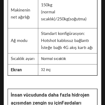
150kg
Makinenin
(normal
net ağırlığı
sıcaklık)/250kg(soğutma)
Standart konfigürasyon:
Ağ modu
Hotshot kablosuz bağlantı
İsteğe bağlı 4G akış kartı ağı
Normal sıcaklık
Sıcaklık ayarı
Ekran
32 inç
İnsan vücudunda daha fazla hidrojen 
açısından zengin su için
Faydaları 