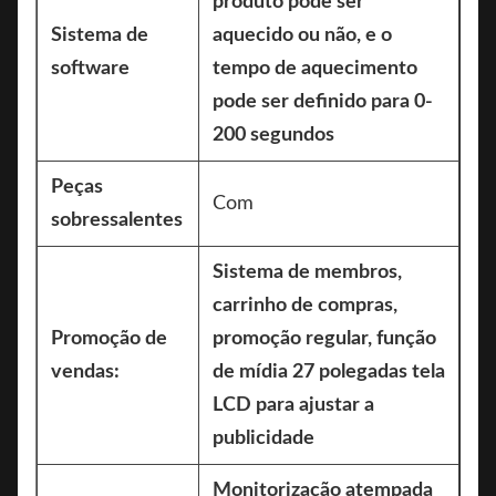
produto pode ser
Sistema de
aquecido ou não, e o
software
tempo de aquecimento
pode ser definido para 0-
200 segundos
Peças
Com
sobressalentes
Sistema de membros,
carrinho de compras,
Promoção de
promoção regular, função
vendas:
de mídia 27 polegadas tela
LCD para ajustar a
publicidade
Monitorização atempada