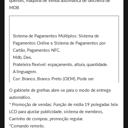
Sistema de Pagamentos Múltiplos: Sistema de
Pagamentos Online e Sistema de Pagamentos por
Cartão, Pagamentos NFC.
Mdb, Dex.
Prateleira flexível: espaçamento, altura, quantidade.
A linguagem.
Cor: Branco, Branco Preto (OEM), Pode ser
personalizado, Branco/Negro/Patrão de autocolante.
O gabinete de grelhas abre-se para o modo de entrega
2 lados podem adicionar o adesivo para marca
automático.
Brand.
* Promoção de vendas: Função de mídia 19 polegadas tela
LCD para ajustar publicidade, sistema de membros,
Carrinho de compras, promoção regular.
*Comando remoto.