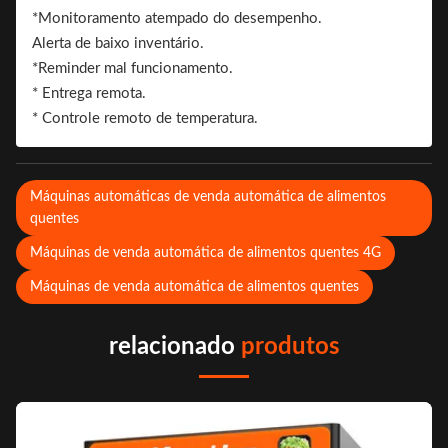
*Monitoramento atempado do desempenho.
Alerta de baixo inventário.
*Reminder mal funcionamento.
* Entrega remota.
* Controle remoto de temperatura.
Máquinas automáticas de venda automática de alimentos
quentes
Máquinas de venda automática de alimentos quentes 4G
Máquinas de venda automática de alimentos quentes
relacionado
produtos