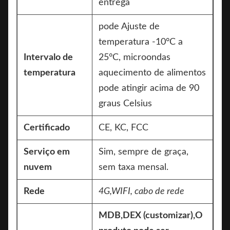
entrega
pode Ajuste de
temperatura -10°C a
Intervalo de
25°C, microondas
temperatura
aquecimento de alimentos
pode atingir acima de 90
graus Celsius
Certificado
CE, KC, FCC
Serviço em
Sim, sempre de graça,
nuvem
sem taxa mensal.
Rede
4G,
WIFI, cabo de rede
MDB,DEX (customizar),O