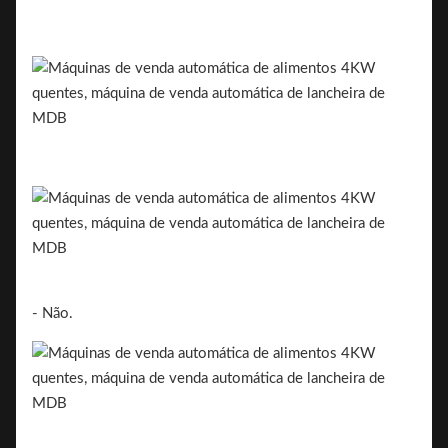
- Não.