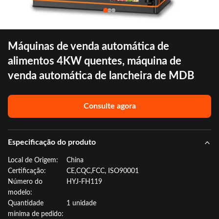
Máquinas de venda automática de
alimentos 4KW quentes, máquina de
venda automática de lancheira de MDB
Consulte agora
Especificação do produto
Local de Origem:
China
Certificação:
CE,CQC,FCC, ISO90001
Número do
HYJ-FH119
modelo:
Quantidade
1 unidade
mínima de pedido: