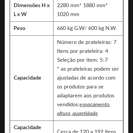
Dimensões H x
2280 mm* 1880 mm*
L x W
1020 mm
Peso
660 kg G.W/ 600 kg N.W
Número de prateleiras: 7
Itens por prateleira: 4
Seleção por item: 5-7
* as prateleiras podem ser
Capacidade
ajustadas de acordo com
os produtos para se
adaptarem aos produtos
vendidos:
espaçamento,
altura, quantidade
Capacidade
Cerca de 120 a 192 itens