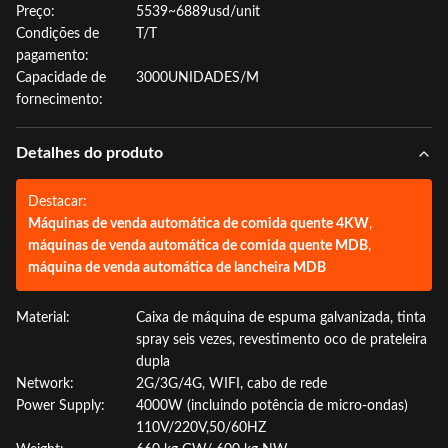
Preço:
5539~6889usd/unit
Condições de
T/T
pagamento:
Capacidade de
3000UNIDADES/M
fornecimento:
Detalhes do produto
Destacar:
Máquinas de venda automática de comida quente 4KW
,
máquinas de venda automática de comida quente MDB
,
máquina de venda automática de lancheira MDB
Material:
Caixa de máquina de espuma galvanizada, tinta
spray seis vezes, revestimento oco de prateleira
dupla
Network:
2G/3G/4G, WIFI, cabo de rede
Power Supply:
4000W (incluindo potência de micro-ondas)
110V/220V,50/60HZ