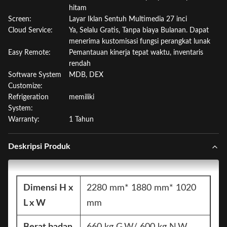
hitam
Screen:
Layar Iklan Sentuh Multimedia 27 inci
Cloud Service:
Ya, Selalu Gratis, Tanpa biaya Bulanan. Dapat
menerima kustomisasi fungsi perangkat lunak
Easy Remote:
Pemantauan kinerja tepat waktu, inventaris
rendah
Software System
MDB, DEX
Customize:
Refrigeration
memiliki
System:
Warranty:
1 Tahun
Deskripsi Produk
Dimensi H x
2280 mm* 1880 mm* 1020
L x W
mm