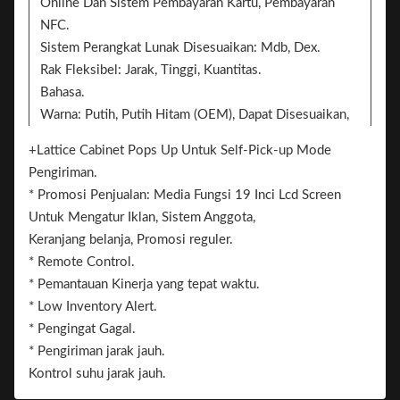
Online Dan Sistem Pembayaran Kartu, Pembayaran
NFC.
Sistem Perangkat Lunak Disesuaikan: Mdb, Dex.
Rak Fleksibel: Jarak, Tinggi, Kuantitas.
Bahasa.
Warna: Putih, Putih Hitam (OEM), Dapat Disesuaikan,
Putih / Hitam / Pattern Sticker.
+Lattice Cabinet Pops Up Untuk Self-Pick-up Mode
Sticker. 2 Sisi Dapat Tambahkan Sticker Untuk
Pengiriman.
Branding
* Promosi Penjualan: Media Fungsi 19 Inci Lcd Screen
Merek.
Untuk Mengatur Iklan, Sistem Anggota,
Keranjang belanja, Promosi reguler.
* Remote Control.
* Pemantauan Kinerja yang tepat waktu.
* Low Inventory Alert.
* Pengingat Gagal.
* Pengiriman jarak jauh.
Kontrol suhu jarak jauh.