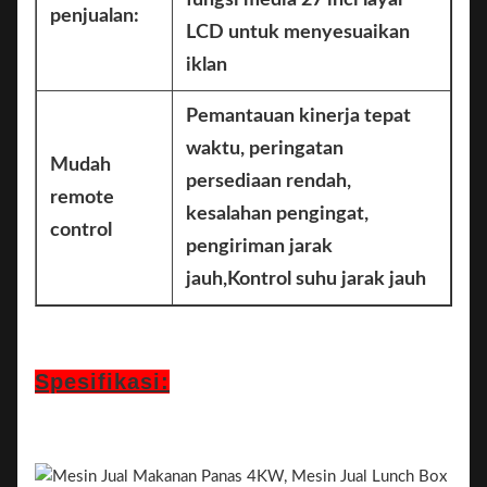
fungsi media 27 inci layar
penjualan:
LCD untuk menyesuaikan
iklan
Pemantauan kinerja tepat
waktu, peringatan
Mudah
persediaan rendah,
remote
kesalahan pengingat,
control
pengiriman jarak
jauh
,
Kontrol suhu jarak jauh
Spesifikasi: