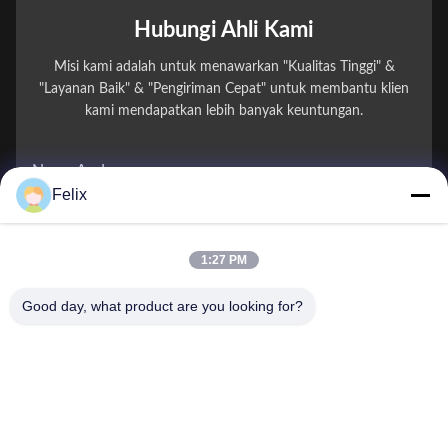
Hubungi Ahli Kami
Misi kami adalah untuk menawarkan "Kualitas Tinggi" &
"Layanan Baik" & "Pengiriman Cepat" untuk membantu klien
kami mendapatkan lebih banyak keuntungan.
Nama Anda
Felix
Nomor telepon
1:27 PM
Nama perusahaan
Good day, what product are you looking for?
E-mail
*
Pesan
*
Kirim