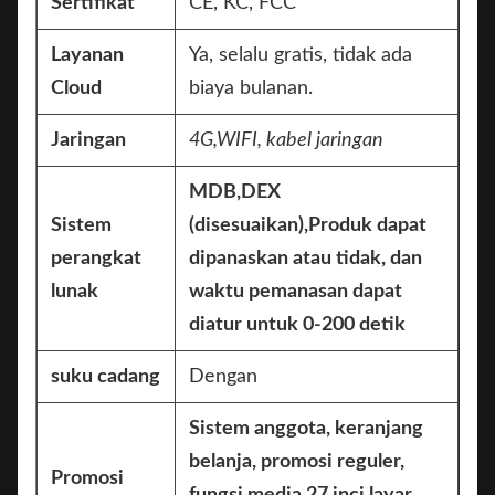
Sertifikat
CE, KC, FCC
Layanan
Ya, selalu gratis, tidak ada
Cloud
biaya bulanan.
Jaringan
4G,
WIFI, kabel jaringan
MDB,DEX
Sistem
(disesuaikan),Produk dapat
perangkat
dipanaskan atau tidak, dan
lunak
waktu pemanasan dapat
diatur untuk 0-200 detik
suku cadang
Dengan
Sistem anggota, keranjang
belanja, promosi reguler,
Promosi