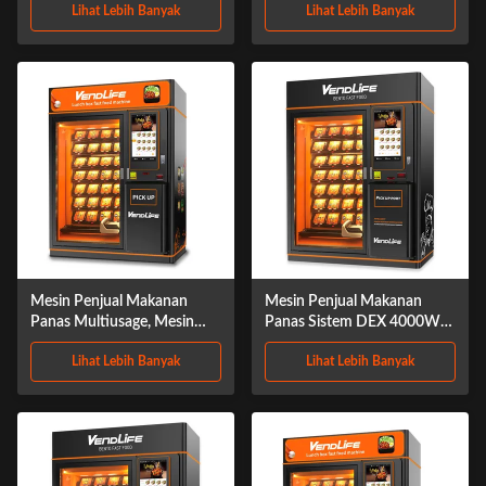
Lihat Lebih Banyak
Lihat Lebih Banyak
Saji MDB Sistem
Mesin Penjual Makanan
Mesin Penjual Makanan
Panas Multiusage, Mesin
Panas Sistem DEX 4000W
Penjual Nasi MDB 660kg
termasuk daya microwave
Lihat Lebih Banyak
Lihat Lebih Banyak