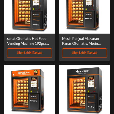
sehat Otomatis Hot Food
Mesin Penjual Makanan
Vending Machine 192pcs
Panas Otomatis, Mesin
Dengan layar sentuh
Penjual Makanan Segar 4G
Lihat Lebih Banyak
Lihat Lebih Banyak
lebar 1840mm