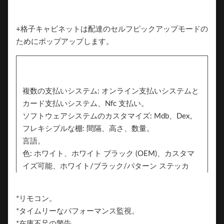
+格子キャビネットは配達のセルフピックアップモードの
ためにポップアップします。
複数の支払いシステム: オンライン支払いシステムと
カード支払いシステム、Nfc 支払い。
ソフトウェアシステムのカスタマイズ: Mdb、Dex。
フレキシブルな棚: 間隔、高さ、数量。
言語。
色: ホワイト、ホワイト ブラック (OEM)、カスタマ
イズ可能、ホワイト/ブラック/パターン ステッカ
ー。
ステッカー。両面にブランディング用のステッカー
*リモコン。
を追加できます
*タイムリーなパフォーマンス監視。
ブランド。
*在庫不足の警告。