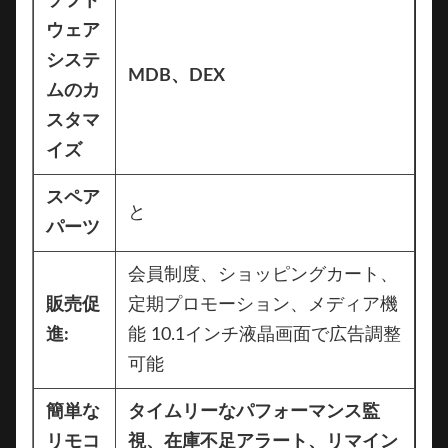
ソフト
ウェア
システ
MDB、DEX
ムのカ
スタマ
イズ
スペア
と
パーツ
会員制度、ショッピングカート、
販売促
定期プロモーション、メディア機
進:
能 10.1インチ液晶画面で広告調整
可能
簡単な
タイムリーなパフォーマンス監
リモコ
視、在庫不足アラート、リマイン