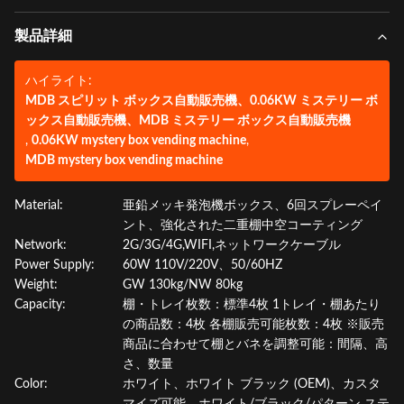
製品詳細
ハイライト:
MDB スピリット ボックス自動販売機、0.06KW ミステリー ボ
ックス自動販売機、MDB ミステリー ボックス自動販売機
,
0.06KW mystery box vending machine
,
MDB mystery box vending machine
Material:
亜鉛メッキ発泡機ボックス、6回スプレーペイ
ント、強化された二重棚中空コーティング
Network:
2G/3G/4G,WIFI,ネットワークケーブル
Power Supply:
60W 110V/220V、50/60HZ
Weight:
GW 130kg/NW 80kg
Capacity:
棚・トレイ枚数：標準4枚 1トレイ・棚あたり
の商品数：4枚 各棚販売可能枚数：4枚 ※販売
商品に合わせて棚とバネを調整可能：間隔、高
さ、数量
Color:
ホワイト、ホワイト ブラック (OEM)、カスタ