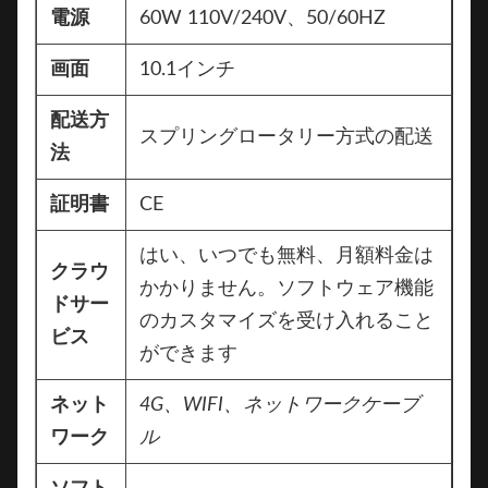
電源
60W 110V/240V、50/60HZ
画面
10.1インチ
配送方
スプリングロータリー方式の配送
法
証明書
CE
はい、いつでも無料、月額料金は
クラウ
かかりません。ソフトウェア機能
ドサー
のカスタマイズを受け入れること
ビス
ができます
ネット
4G、
WIFI、ネットワークケーブ
ワーク
ル