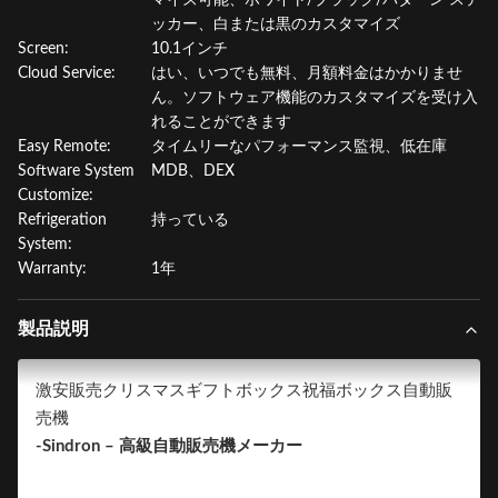
マイズ可能、ホワイト/ブラック/パターン ステ
ッカー、白または黒のカスタマイズ
Screen:
10.1インチ
Cloud Service:
はい、いつでも無料、月額料金はかかりませ
ん。ソフトウェア機能のカスタマイズを受け入
れることができます
Easy Remote:
タイムリーなパフォーマンス監視、低在庫
Software System
MDB、DEX
Customize:
Refrigeration
持っている
System:
Warranty:
1年
製品説明
激安販売クリスマスギフトボックス祝福ボックス自動販
売機
-Sindron – 高級自動販売機メーカー