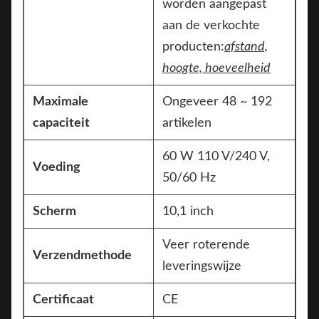
worden aangepast
aan de verkochte
producten:
afstand,
hoogte, hoeveelheid
Maximale
Ongeveer 48 ~ 192
capaciteit
artikelen
60 W 110 V/240 V,
Voeding
50/60 Hz
Scherm
10,1 inch
Veer roterende
Verzendmethode
leveringswijze
Certificaat
CE