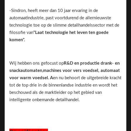
-Sindron, heeft meer dan 10 jaar ervaring in de
automaatindustrie, past voortdurend de allernieuwste
technologie toe op de slimme detailhandelssector met de
filosofie van
"Laat technologie het leven ten goede
komen".
Wij hebben ons gefocust op
R&D en productie
drank- en
snackautomaten
,
machines voor vers voedsel, automaat
voor warm voedsel. A
en nu behoort de uitgebreide kracht
tot de top drie in de binnenlandse industrie en wordt het
beschouwd als de marktleider op het gebied van
intelligente onbemande detailhandel.