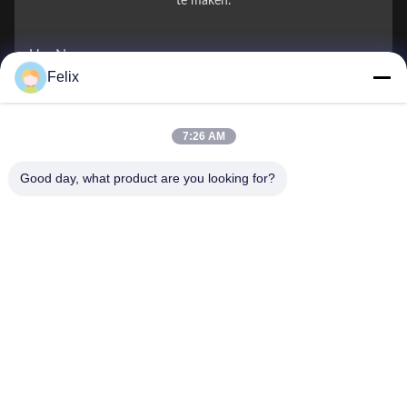
te maken.
Uw Naam
Felix
Telefoonnummer
7:26 AM
Bedrijfsnaam
Good day, what product are you looking for?
E-mail
*
Bericht
*
Inzenden