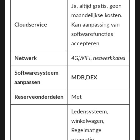
Ja, altijd gratis, geen
maandelijkse kosten.
Cloudservice
Kan aanpassing van
softwarefuncties
accepteren
Netwerk
4G,
WIFI, netwerkkabel
Softwaresysteem
MDB,DEX
aanpassen
Reserveonderdelen
Met
Ledensysteem,
winkelwagen,
Regelmatige