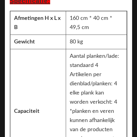
Specificatie:
Afmetingen H x L x
160 cm * 40 cm *
B
49,5 cm
Gewicht
80 kg
Aantal planken/lade:
standaard 4
Artikelen per
dienblad/planken: 4
elke plank kan
worden verkocht: 4
Capaciteit
*planken en veren
kunnen afhankelijk
van de producten