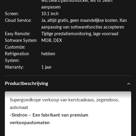
wit/zwart/patroonsticker, wit of zwart
aanpassen
Screen:
10.1 inch
Cloud Service:
Ja, altijd gratis, geen maandelijkse kosten. Kan
aanpassing van softwarefuncties accepteren
Easy Remote:
Tijdige prestatiemonitoring, lage voorraad
Software System
MDB, DEX
Customize:
Refrigeration
hebben
System:
Warranty:
1 jaar
Productbeschrijving
Supergoedkope verkoop van kerstcadeaus, zegendoos,
automaat
-Sindron – Een fabrikant van premium
verkoopautomaten