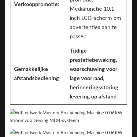
promotie,
Verkooppromotie:
Mediafunctie 10,1
inch LCD-scherm om
advertenties aan te
passen
Tijdige
prestatiebewaking,
Gemakkelijke
waarschuwing voor
afstandsbediening
lage voorraad,
herinneringsstoring,
levering op afstand