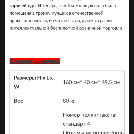
горячей еды.
И теперь, всеобъемлющая сила была
помещена в тройку лучших в отечественной
промышленности, и считается лидером отрасли
интеллектуальной беспилотной розничной торговли.
Спецификация:
Размеры H x L x
160 см* 40 см* 49,5 см
W
Вес
80 кг
Номер полки/пакета:
стандарт 4
Объемы на поднос/полку: