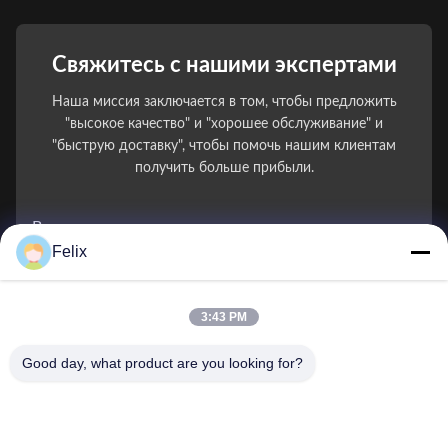
Свяжитесь с нашими экспертами
Наша миссия заключается в том, чтобы предложить
"высокое качество" и "хорошее обслуживание" и
"быструю доставку", чтобы помочь нашим клиентам
получить больше прибыли.
Ваше имя
Felix
Номер телефона
3:43 PM
Название компании
Good day, what product are you looking for?
Электронная почта
*
Сообщение
*