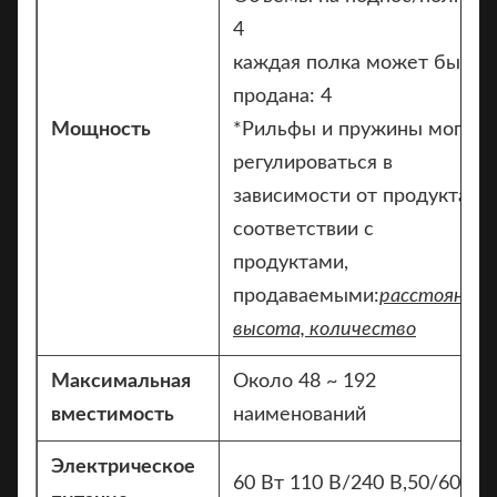
4
каждая полка может быть
продана: 4
Мощность
*Рильфы и пружины могут
регулироваться в
зависимости от продукта в
соответствии с
продуктами,
продаваемыми:
расстояние,
высота, количество
Максимальная
Около 48 ~ 192
вместимость
наименований
Электрическое
60 Вт 110 В/240 В,50/60 Гц