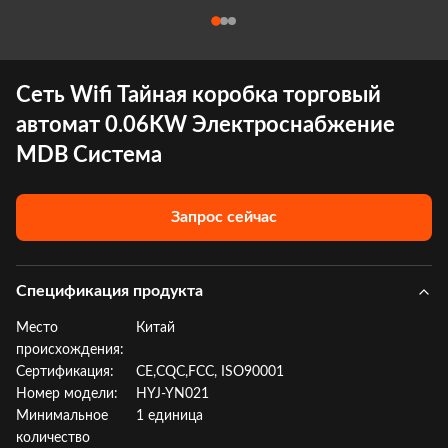
Сеть Wifi Тайная коробка торговый
автомат 0.06KW Электроснабжение
MDB Система
Запрос сейчас
Спецификация продукта
Место
Китай
происхождения:
Сертификация:
CE,CQC,FCC, ISO90001
Номер модели:
HYJ-YN021
Минимальное
1 единица
количество