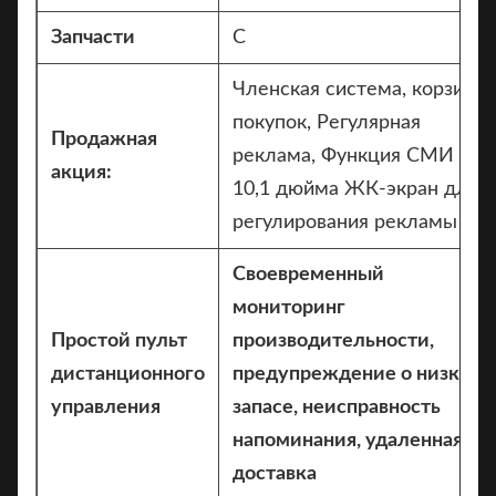
Запчасти
С
Членская система, корзина
покупок, Регулярная
Продажная
реклама, Функция СМИ
акция:
10,1 дюйма ЖК-экран для
регулирования рекламы
Своевременный
мониторинг
Простой пульт
производительности,
дистанционного
предупреждение о низком
управления
запасе, неисправность
напоминания, удаленная
доставка