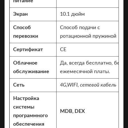
питание
Экран
10.1 дюйм
Способ
Способ подачи с
перевозки
ротационной пружиной
Сертификат
CE
Облачное
Да, всегда бесплатно, без
обслуживание
ежемесячной платы.
Сеть
4G,
WIFI, сетевой кабель
Настройка
системы
MDB, DEX
программного
обеспечения