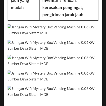
jauh yang
inventaris rendah,
mudah
kerusakan pengingat,
pengiriman jarak jauh