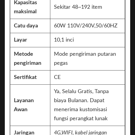
Kapasitas
Sekitar 48~192 item
maksimal
Catu daya
60W 110V/240V,50/60HZ
Layar
10,1 inci
Metode
Mode pengiriman putaran
pengiriman
pegas
Sertifikat
CE
Ya, Selalu Gratis, Tanpa
Layanan
biaya Bulanan. Dapat
Awan
menerima kustomisasi
fungsi perangkat lunak
Jaringan
4G,
WIFI, kabel jaringan