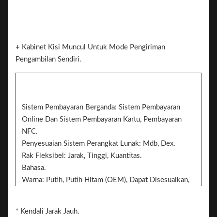
+ Kabinet Kisi Muncul Untuk Mode Pengiriman
Pengambilan Sendiri.
Sistem Pembayaran Berganda: Sistem Pembayaran
Online Dan Sistem Pembayaran Kartu, Pembayaran
NFC.
Penyesuaian Sistem Perangkat Lunak: Mdb, Dex.
Rak Fleksibel: Jarak, Tinggi, Kuantitas.
Bahasa.
Warna: Putih, Putih Hitam (OEM), Dapat Disesuaikan,
Stiker Putih/Hitam/Pola.
Stiker. 2 Sisi Dapat Menambahkan Stiker Untuk
* Kendali Jarak Jauh.
Branding