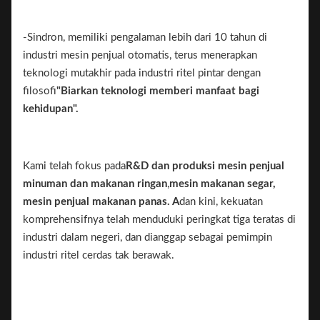
-Sindron, memiliki pengalaman lebih dari 10 tahun di
industri mesin penjual otomatis, terus menerapkan
teknologi mutakhir pada industri ritel pintar dengan
filosofi
"Biarkan teknologi memberi manfaat bagi
kehidupan".
Kami telah fokus pada
R&D dan produksi
mesin penjual
minuman dan makanan ringan
,
mesin makanan segar,
mesin penjual makanan panas. A
dan kini, kekuatan
komprehensifnya telah menduduki peringkat tiga teratas di
industri dalam negeri, dan dianggap sebagai pemimpin
industri ritel cerdas tak berawak.