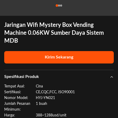
Jaringan Wifi Mystery Box Vending
Machine 0.06KW Sumber Daya Sistem
MDB
Kirim Sekarang
Spesifikasi Produk
Tempat Asal:
Cina
Sertifikasi:
CE,CQC,FCC, ISO90001
Nomor Model:
HYJ-YN021
Jumlah Pesanan
1 buah
Minimum:
Harga:
388~1288usd/unit