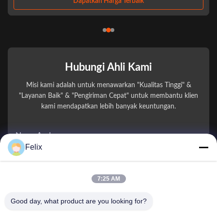
R&D and ...
Dapatkan Harga Terbaik
Hubungi Ahli Kami
Misi kami adalah untuk menawarkan "Kualitas Tinggi" &
"Layanan Baik" & "Pengiriman Cepat" untuk membantu klien
kami mendapatkan lebih banyak keuntungan.
Nama Anda
Felix
Nomor telepon
7:25 AM
Nama perusahaan
Good day, what product are you looking for?
E-mail
*