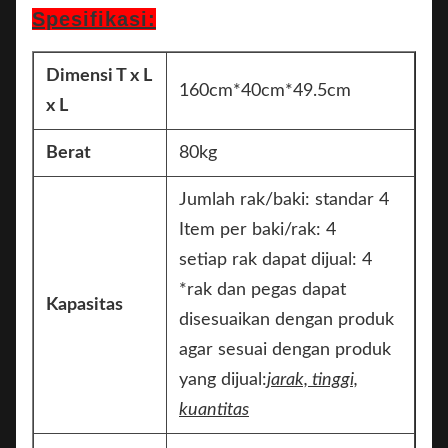
Spesifikasi:
Dimensi T x L
160cm*40cm*49.5cm
x L
Berat
80kg
Jumlah rak/baki: standar 4
Item per baki/rak: 4
setiap rak dapat dijual: 4
*rak dan pegas dapat
Kapasitas
disesuaikan dengan produk
agar sesuai dengan produk
yang dijual:
jarak, tinggi,
kuantitas