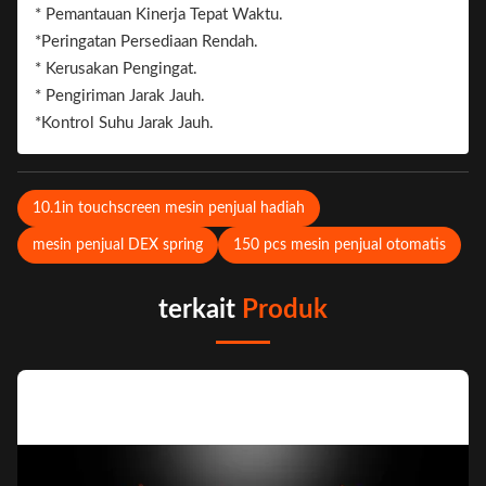
* Pemantauan Kinerja Tepat Waktu.
Merek.
*Peringatan Persediaan Rendah.
* Kerusakan Pengingat.
* Pengiriman Jarak Jauh.
*Kontrol Suhu Jarak Jauh.
10.1in touchscreen mesin penjual hadiah
mesin penjual DEX spring
150 pcs mesin penjual otomatis
terkait
Produk