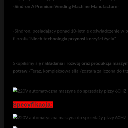
-Sindron A Premium Vending Machine Manufacturer
-Sindron, posiadający ponad 10-letnie doświadczenie w br
filozofią
"Niech technologia przynosi korzyści życiu".
Skupiliśmy się na
Badania i rozwój oraz produkcja
maszyny
potraw.
/Teraz, kompleksowa siła /została zaliczona do tr
Specyfikacja: