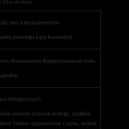
liżej serca konsumentów
ojekt prawego kąta krawędzi)
ie finansowym Rozpoznawanie ciała
ygodny
eń chłodniczych
iski poziom zużycia energii, szybkie
ator, łatwe rozpraszanie ciepła, wolne