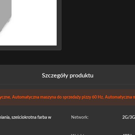
Szczegóły produktu
tyczne
,
Automatyczna maszyna do sprzedaży pizzy 60 Hz
,
Automatyczna ma
ania, sześciokrotna farba w
Network:
2G/3G/