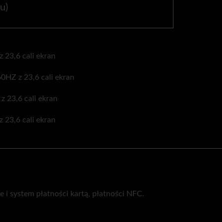
u)
e i system płatności kartą, płatności NFC.