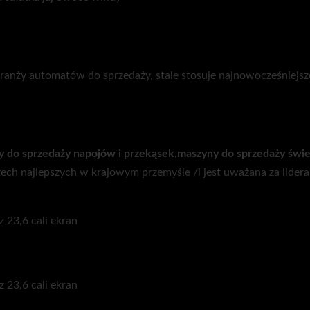
anży automatów do sprzedaży, stale stosuje najnowocześniejsze 
 do sprzedaży napojów i przekąsek
,
maszyny do sprzedaży świe
zech najlepszych w krajowym przemyśle /i jest uważana za lidera