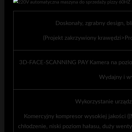
Doskonały, zgrabny design, b
(Projekt zakrzywiony krawędzi>Pr
3D-FACE-SCANNING PAY Kamera na poziom
Wydajny i w
Wykorzystanie urządz
Komercyjny kompresor wysokiej jakości ((N
chłodzenie, niski poziom hałasu, duży wentyl