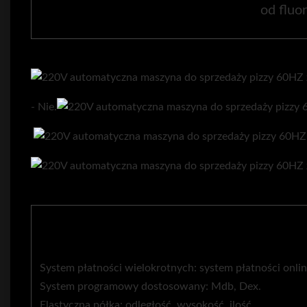
od fluor
- Nie.
System płatności wielokrotnych: system płatności onlin
System programowy dostosowany: Mdb, Dex.
Elastyczna półka: odległość, wysokość, ilość.