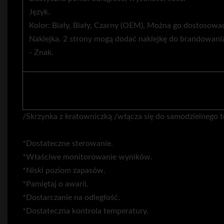
Język.
Kolor: Biały, Biały, Czarny (OEM), Można go dostosowa
Naklejka. 2 strony mogą dodać naklejkę do brandowani
- Znak.
/Skrzynka z kratowniczką /włącza się do samodzielnego t
*Dostateczne sterowanie.
*Właściwe monitorowanie wyników.
*Niski poziom zapasów.
*Pamiętaj o awarii.
*Dostarczanie na odległość.
*Dostateczna kontrola temperatury.