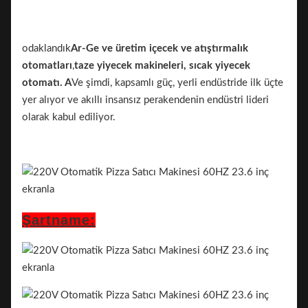
odaklandık
Ar-Ge ve üretim
içecek ve atıştırmalık
otomatları
,
taze yiyecek makineleri, sıcak yiyecek
otomatı. A
Ve şimdi, kapsamlı güç, yerli endüstride ilk üçte
yer alıyor ve akıllı insansız perakendenin endüstri lideri
olarak kabul ediliyor.
Şartname: