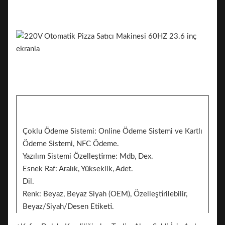
Çoklu Ödeme Sistemi: Online Ödeme Sistemi ve Kartlı
Ödeme Sistemi, NFC Ödeme.
Yazılım Sistemi Özelleştirme: Mdb, Dex.
Esnek Raf: Aralık, Yükseklik, Adet.
Dil.
Renk: Beyaz, Beyaz Siyah (OEM), Özelleştirilebilir,
Beyaz/Siyah/Desen Etiketi.
Çıkartma. 2 Taraf Markalama İçin Etiket Ekleyebilir