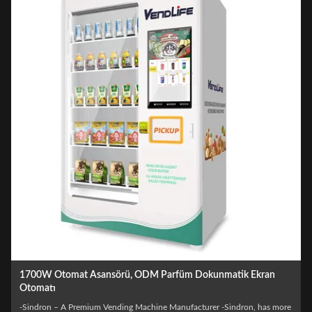
1700W Otomat Asansörü, ODM Parfüm Dokunmatik Ekran
Otomatı
e
-Sindron – A Premium Vending Machine Manufacturer -Sindron, has more