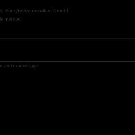
é, blanc/noir/autocollant à motif.
 la marque
par auto-ramassage.