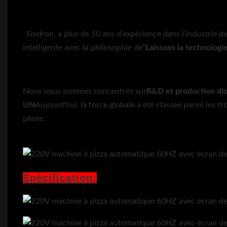
-Sindron, a plus de 10 ans d'expérience dans l'industrie d
intelligente avec la philosophie de
"Laissons la technologie 
Nous nous sommes concentrés sur
R&D et production
di
UN
Aujourd'hui, la force globale a été classée parmi les tr
pilote.
Spécification: