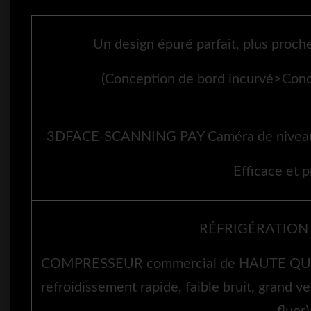
Un design épuré parfait, plus pro
(Conception de bord incurvé>Conce
3DFACE-SCANNING PAY Caméra de niveau f
Efficace et p
RÉFRIGÉRATION
COMPRESSEUR commercial de HAUTE QUALIT
refroidissement rapide, faible bruit, grand ven