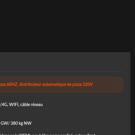
izza 60HZ
,
distributeur automatique de pizza 220V
4G, WIFI, câble réseau
g GW/ 380 kg NW