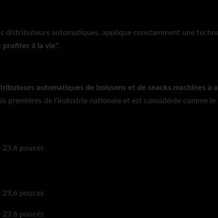
es distributeurs automatiques, applique constamment une technolo
profiter à la vie".
stributeurs automatiques de boissons et de snacks
,
machines à a
ois premières de l'industrie nationale et est considérée comme le l