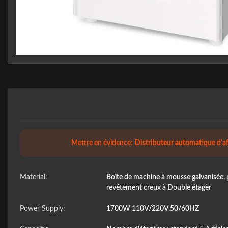
Mettre en évidence:
Distributeur automatique d'af
Material:
Boîte de machine à mousse galvanisée, pe
revêtement creux à Double étagèr
Power Supply:
1700W 110V/220V,50/60HZ