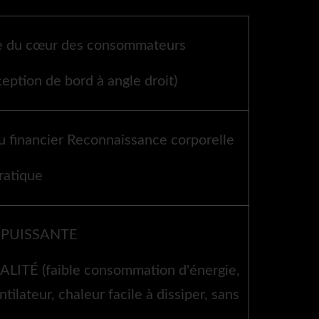
che du cœur des consommateurs
ption de bord à angle droit)
inancier Reconnaissance corporelle
ratique
 PUISSANTE
É (faible consommation d'énergie,
tilateur, chaleur facile à dissiper, sans