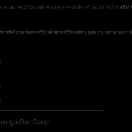
 वह लगातार स्मार्ट रिटेल उद्योग में अत्याधुनिक तकनीक को लागू कर रहा है।
"प्रौद्य
िंग मशीनें
,
ताजा भोजन मशीनें, गर्म भोजन वेंडिंग मशीन। ए
और अब, व्यापक ताकत को घरे
्तम सुव्यवस्थित डिज़ाइन