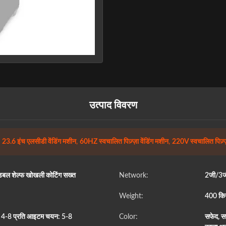
उत्पाद विवरण
23.6 इंच एलसीडी वेंडिंग मशीन
,
60HZ स्वचालित पिज़्ज़ा वेंडिंग मशीन
,
220V स्वचालित पिज़्ज़
ंट, डबल शेल्फ खोखली कोटिंग सख्त
Network:
2जी/3जी
Weight:
400 किग्
फ: 4-8 प्रति आइटम चयन: 5-8
Color:
सफेद, स