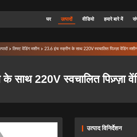
घर
उत्पादों
वीडियो
हमारे बारे में
सं
्पादों
लिफ्ट वेंडिंग मशीन
23.6 इंच स्क्रीन के साथ 220V स्वचालित पिज़्ज़ा वेंडिंग म
न के साथ 220V स्वचालित पिज़्ज़ा व
उत्पाद विनिर्देशन