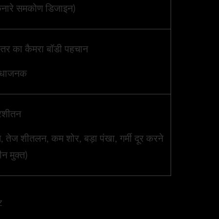
िनारे समकोण डिजाइन)
स्तर का कैमरा बॉडी पहचान
िधाजनक
्रशीतन
, तेज शीतलन, कम शोर, बड़ा पंखा, गर्मी दूर करने
ीन मुक्त)