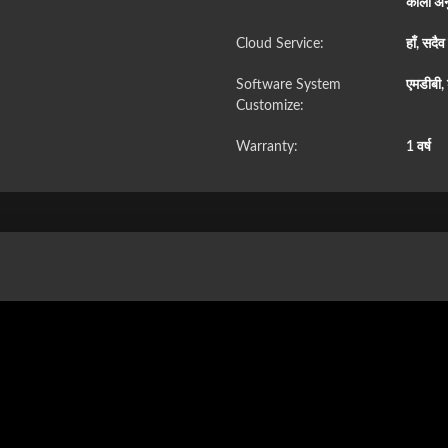
काला अन
Cloud Service:
हाँ, सदै
Software System
एमडीबी, 
Customize:
Warranty:
1 वर्ष