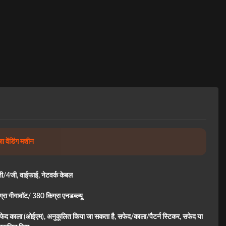
ा वेंडिंग मशीन
/4जी, वाईफाई, नेटवर्क केबल
रा गीगावॉट/ 380 किग्रा एनडब्ल्यू
फेद काला (ओईएम), अनुकूलित किया जा सकता है, सफेद/काला/पैटर्न स्टिकर, सफेद या