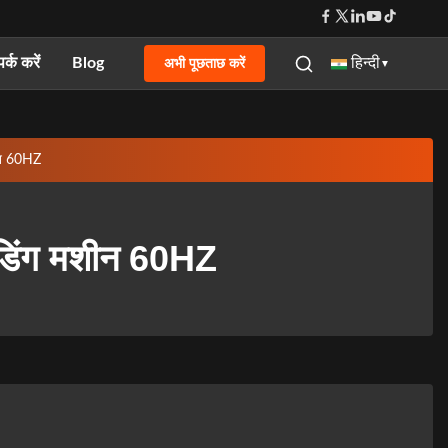
पर्क करें
Blog
अभी पूछताछ करें
हिन्दी
▼
शीन 60HZ
ेंडिंग मशीन 60HZ