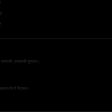
न प्रणाली, एनएफसी भुगतान।
काला/पैटर्न स्टिकर।