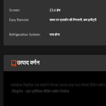
Screen:
23.6 इंच
Easy Remote:
समय पर प्रदर्शन की निगरानी, ​​कम इन्वेंट्री
Refrigeration System:
पास होना
उत्पाद वर्णन
सर्वश्रेष्ठ विक्रेता टच स्क्रीन पिज्जा सलाद अंडा फल लिफ्ट वेंडिंग मशीन
-सिंड्रोन - एक प्रीमियम वेंडिंग मशीन निर्माता