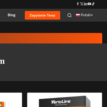
Blog
Polski
Zapytanie Teraz
▼
em