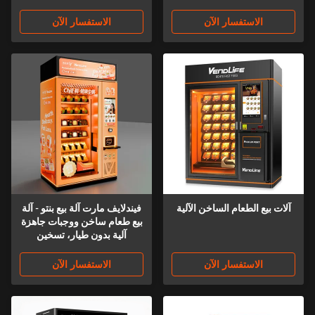
الاستفسار الآن
الاستفسار الآن
آلات بيع الطعام الساخن الآلية
فيندلايف مارت آلة بيع بنتو - آلة
بيع طعام ساخن ووجبات جاهزة
آلية بدون طيار، تسخين
بالميكروويف، شاشة لمس 32
بوصة، دفع عبر QR/بطاقة/نقد،
الاستفسار الآن
الاستفسار الآن
للمكاتب والمجتمعات
والمدارس والمحطات على
مدار الساعة طوال أيام الأسبوع