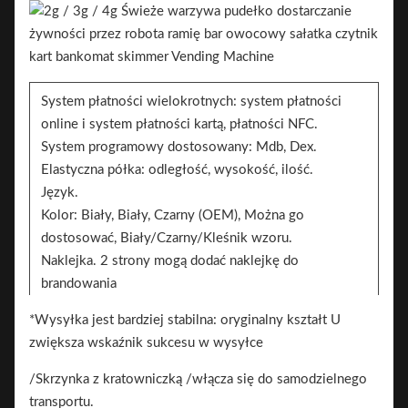
System płatności wielokrotnych: system płatności
online i system płatności kartą, płatności NFC.
System programowy dostosowany: Mdb, Dex.
Elastyczna półka: odległość, wysokość, ilość.
Język.
Kolor: Biały, Biały, Czarny (OEM), Można go
dostosować, Biały/Czarny/Kleśnik wzoru.
Naklejka. 2 strony mogą dodać naklejkę do
brandowania
- Znak.
*Wysyłka jest bardziej stabilna: oryginalny kształt U
zwiększa wskaźnik sukcesu w wysyłce
/Skrzynka z kratowniczką /włącza się do samodzielnego
transportu.