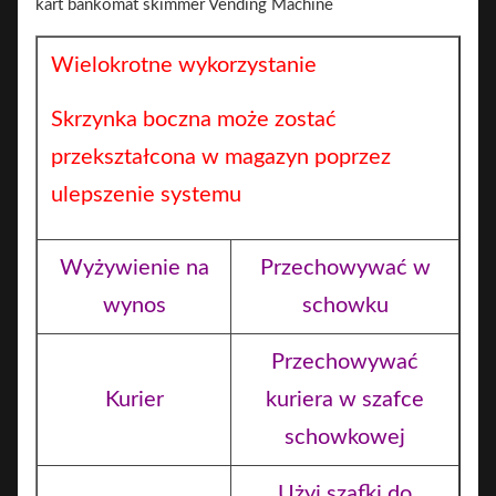
Wielokrotne wykorzystanie
Skrzynka boczna może zostać
przekształcona w magazyn poprzez
ulepszenie systemu
Wyżywienie na
Przechowywać w
wynos
schowku
Przechowywać
Kurier
kuriera w szafce
schowkowej
Użyj szafki do