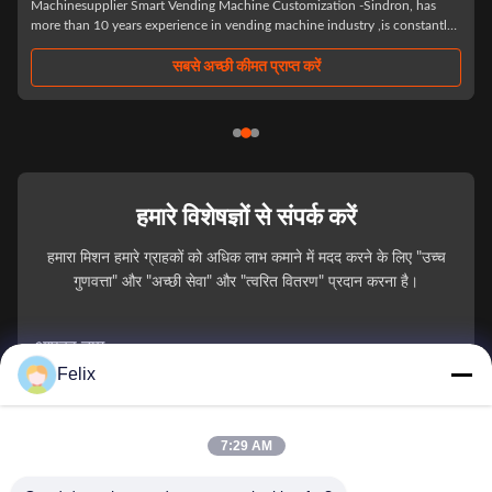
Machinesupplier Smart Vending Machine Customization -Sindron, has
more than 10 years experience in vending machine industry ,is constantly
applying cutting-edge technology to the smart retail industry with the
philosophy of "Let ...
सबसे अच्छी कीमत प्राप्त करें
हमारे विशेषज्ञों से संपर्क करें
हमारा मिशन हमारे ग्राहकों को अधिक लाभ कमाने में मदद करने के लिए "उच्च
गुणवत्ता" और "अच्छी सेवा" और "त्वरित वितरण" प्रदान करना है।
आपका नाम
Felix
फ़ोन नंबर
7:29 AM
कंपनी का नाम