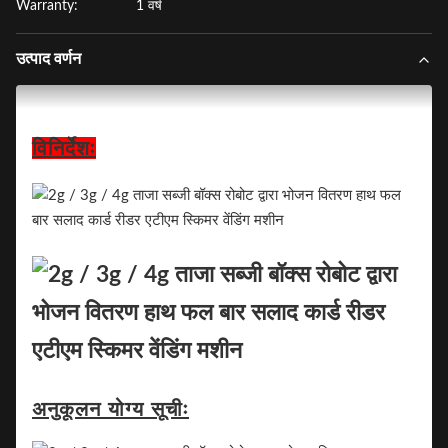
Warranty:
1 वर्ष
उत्पाद वर्णन
विनिर्देशः
अनुकूलन योग्य सूचीः