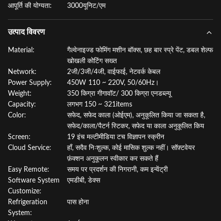
आपूर्ति की योग्यता:
3000यूनिट/एम
उत्पाद विवरण
Material:
गैल्वेनाइज्ड फोमिंग मशीन बॉक्स, छह बार स्प्रे पेंट, डबल शेल्फ
खोखली कोटिंग सख्त
Network:
2जी/3जी/4जी, वाईफाई, नेटवर्क केबल
Power Supply:
450W 110 ~ 220V, 50/60Hz।
Weight:
350 किग्रा गीगावॉट/ 300 किग्रा एनडब्ल्यू
Capacity:
लगभग 150 ~ 321items
Color:
सफेद, सफेद काला (ओईएम), अनुकूलित किया जा सकता है,
सफेद/काला/पैटर्न स्टिकर, सफेद या काला अनुकूलित किय
Screen:
19 इंच मल्टीमीडिया टच विज्ञापन स्क्रीन
Cloud Service:
हाँ, सदैव निःशुल्क, कोई मासिक शुल्क नहीं। सॉफ़्टवेयर
फ़ंक्शन अनुकूलन स्वीकार कर सकते हैं
Easy Remote:
समय पर प्रदर्शन की निगरानी, ​​कम इन्वेंट्री
Software System
एमडीबी, डेक्स
Customize:
Refrigeration
पास होना
System: