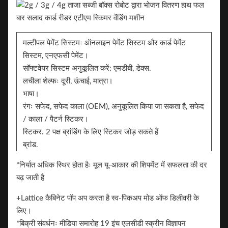
मल्टीपल पेमेंट सिस्टमः ऑनलाइन पेमेंट सिस्टम और कार्ड पेमेंट
सिस्टम, एनएफसी पेमेंट।
सॉफ्टवेयर सिस्टम अनुकूलित करें: एमडीबी, डेक्स.
लचीला शेल्फः दूरी, ऊंचाई, मात्रा।
भाषा।
रंगः सफेद, सफेद काला (OEM), अनुकूलित किया जा सकता है, सफेद
/ काला / पैटर्न स्टिकर।
स्टिकर. 2 पक्ष ब्रांडिंग के लिए स्टिकर जोड़ सकते हैं
ब्रांड.
*निर्यात अधिक स्थिर होता हैः मूल यू-आकार की शिपमेंट में सफलता की दर
बढ़ जाती है
+Lattice कैबिनेट पॉप अप करता है स्व-पिकअप मोड ऑफ डिलीवरी के
लिए।
मुख्य विशेषताएं:
*बिक्री संवर्धनः मीडिया समारोह 19 इंच एलसीडी स्क्रीन विज्ञापन