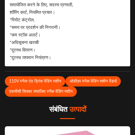
समायोजित करने के लिए, सदस्य प्रणाली,
शॉपिंग कार्ट, नियमित प्रचार।
*रिमोट कंट्रोल.
*समय पर प्रदर्शन की निगरानी।
*कम स्टॉक अलर्ट।
*अधिसूचना खराबी
*दूरस्थ वितरण।
*दूरस्थ तापमान नियंत्रण।
110V स्नैक एंड ड्रिंक वेंडिंग मशीन
ओडीएम स्नैक वेंडिंग मशीन वेंडर्स
एफसीसी सिक्का संचालित स्नैक वेंडिंग मशीन
संबंधित
उत्पादों