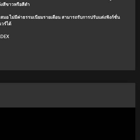
่งสีขาวหรือสีดำ
ีเสมอ ไม่มีค่าธรรมเนียมรายเดือน สามารถรับการปรับแต่งฟังก์ชั่น
วร์ได้
ี,DEX