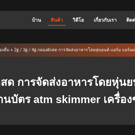
บ้าน
สินค้า
วิดีโอ
เกี่ยวกับเรา
ติดต
งดื่ม
2g / 3g / 4g กล่องผักสด การจัดส่งอาหารโดยหุ่นยนต์ แอร์ม แอร์มผ
ักสด การจัดส่งอาหารโดยหุ่นย
่านบัตร atm skimmer เครื่อ