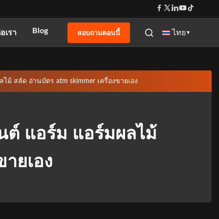
Blog
สอบถามตอนนี้
่อเรา
ไทย
▼
ลไม้ สลัด อ่านบัตร atm skimmer เครื่องขายเอง
นต์ แอร์ม แอร์มผลไม้
งขายเอง