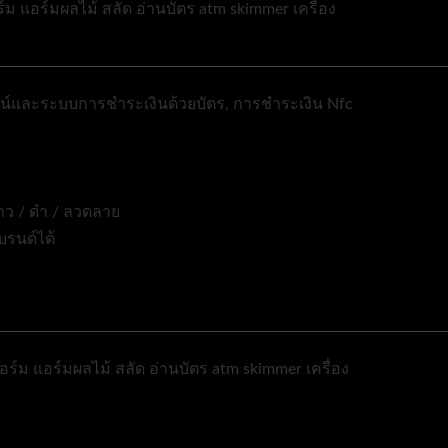
และระบบการชำระเงินด้วยบัตร, การชำระเงิน Nfc
ขาว / ดำ / ลวดลาย
บรนด์ได้