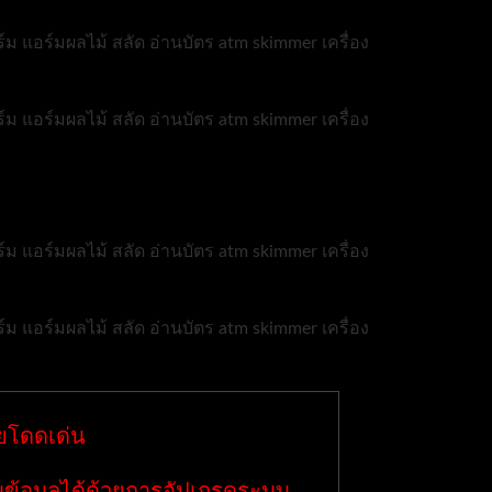
ยโดดเด่น