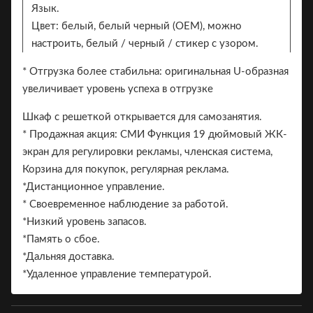
Язык.
Цвет: белый, белый черный (OEM), можно
настроить, белый / черный / стикер с узором.
Наклейка. 2 стороны могут добавить наклейку
* Отгрузка более стабильна: оригинальная U-образная
для брендинга
увеличивает уровень успеха в отгрузке
Бренд.
Шкаф с решеткой открывается для самозанятия.
* Продажная акция: СМИ Функция 19 дюймовый ЖК-
экран для регулировки рекламы, членская система,
Корзина для покупок, регулярная реклама.
*Дистанционное управление.
Основные особенности:
* Своевременное наблюдение за работой.
*Низкий уровень запасов.
*Память о сбое.
*Дальняя доставка.
*Удаленное управление температурой.