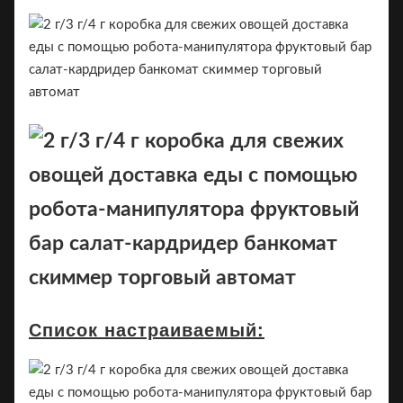
Список настраиваемый: