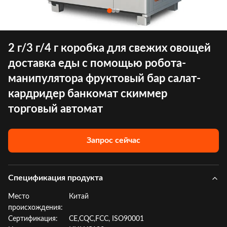
2 г/3 г/4 г коробка для свежих овощей
доставка еды с помощью робота-
манипулятора фруктовый бар салат-
кардридер банкомат скиммер
торговый автомат
Запрос сейчас
Спецификация продукта
Место
Китай
происхождения:
Сертификация:
CE,CQC,FCC, ISO90001