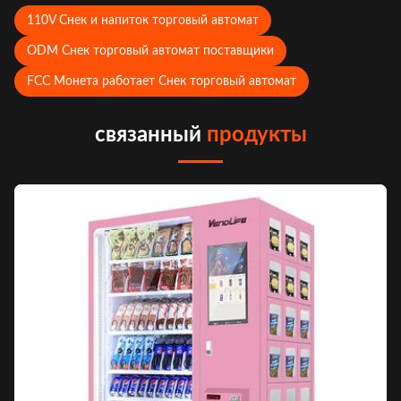
110V Снек и напиток торговый автомат
ODM Снек торговый автомат поставщики
FCC Монета работает Снек торговый автомат
связанный
продукты