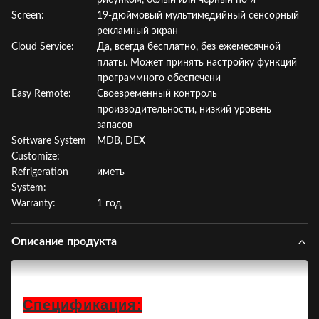
рисунком, белый или черный по и
Screen:
19-дюймовый мультимедийный сенсорный
рекламный экран
Cloud Service:
Да, всегда бесплатно, без ежемесячной
платы. Может принять настройку функций
программного обеспечени
Easy Remote:
Своевременный контроль
производительности, низкий уровень
запасов
Software System
MDB, DEX
Customize:
Refrigeration
иметь
System:
Warranty:
1 год
Описание продукта
Спецификация: