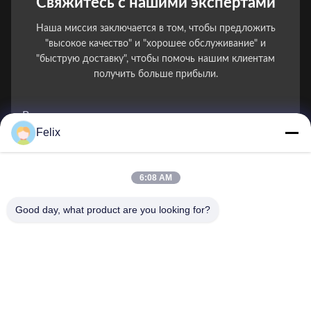
Свяжитесь с нашими экспертами
Наша миссия заключается в том, чтобы предложить
"высокое качество" и "хорошее обслуживание" и
"быструю доставку", чтобы помочь нашим клиентам
получить больше прибыли.
Ваше имя
Felix
Номер телефона
6:08 AM
Название компании
Good day, what product are you looking for?
Электронная почта
*
Сообщение
*
Отправить