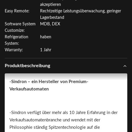
akzeptieren
Easy Remote:
Rechtzeitige Leistungsüberwachung, geringer
Lagerbestand
Software System
MDB, DEX
Customize:
Refrigeration
haben
System:
Warranty:
1 Jahr
Produktbeschreibung
-Sindron – ein Hersteller von Premium-
Verkaufsautomaten
-Sindron verfügt über mehr als 10 Jahre Erfahrung in der
Verkaufsautomatenbranche und wendet mit der
Philosophie ständig Spitzentechnologie auf die