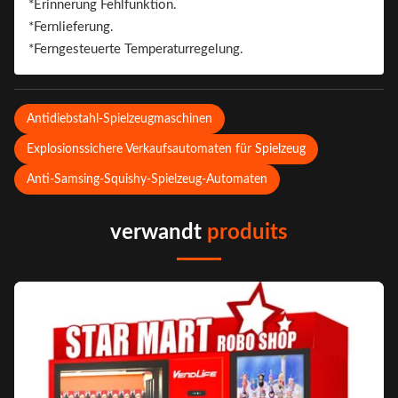
*Erinnerung Fehlfunktion.
*Fernlieferung.
*Ferngesteuerte Temperaturregelung.
Antidiebstahl-Spielzeugmaschinen
Explosionssichere Verkaufsautomaten für Spielzeug
Anti-Samsing-Squishy-Spielzeug-Automaten
verwandt
produits