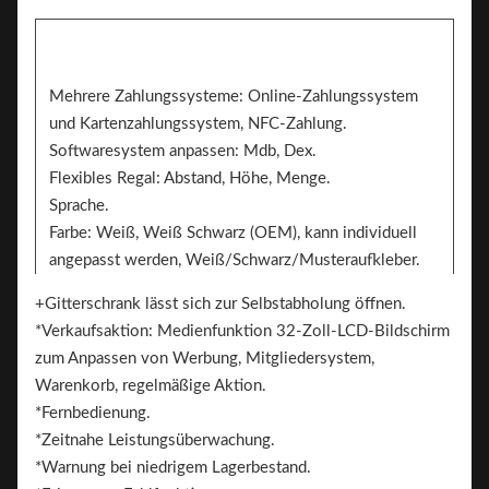
Mehrere Zahlungssysteme: Online-Zahlungssystem
und Kartenzahlungssystem, NFC-Zahlung.
Softwaresystem anpassen: Mdb, Dex.
Flexibles Regal: Abstand, Höhe, Menge.
Sprache.
Farbe: Weiß, Weiß Schwarz (OEM), kann individuell
angepasst werden, Weiß/Schwarz/Musteraufkleber.
Aufkleber. Auf 2 Seiten kann der Aufkleber zum
+Gitterschrank lässt sich zur Selbstabholung öffnen.
Branding angebracht werden
*Verkaufsaktion: Medienfunktion 32-Zoll-LCD-Bildschirm
Marke.
zum Anpassen von Werbung, Mitgliedersystem,
Warenkorb, regelmäßige Aktion.
*Fernbedienung.
*Zeitnahe Leistungsüberwachung.
*Warnung bei niedrigem Lagerbestand.