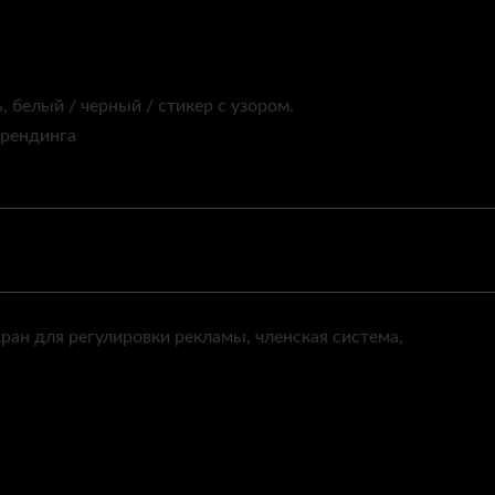
 белый / черный / стикер с узором.
брендинга
ан для регулировки рекламы, членская система,