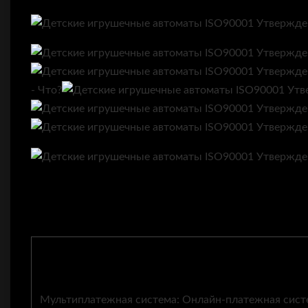
- Что?
Мультиплатежная система: Онлайн-платежная систе