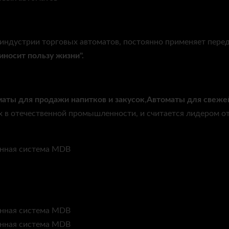
в индустрии торговых автоматов, постоянно применяет пер
иносит пользу жизни".
маты для продажи напитков и закусок
,
Автоматы для свежей
 в отечественной промышленности, и считается лидером о