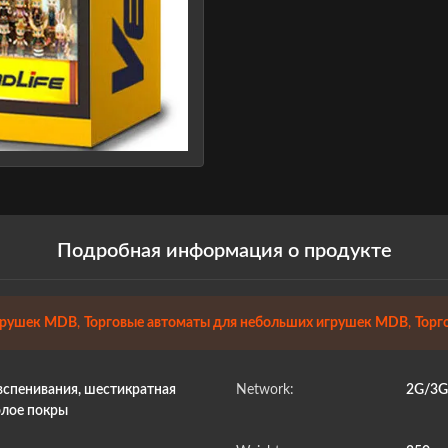
Подробная информация о продукте
игрушек MDB
,
Торговые автоматы для небольших игрушек MDB
,
Торг
спенивания, шестикратная
Network:
2G/3G/
олое покры