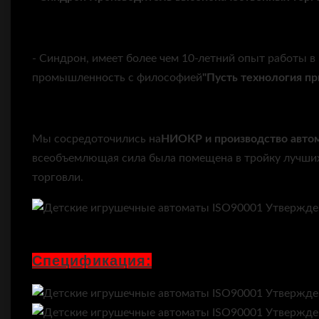
- Синдрон, имеет более чем 10-летний опыт работы 
промышленность с философией
"Пусть технология пр
Мы сосредоточились на
НИОКР и производство
авто
всеобъемлющая сила была помещена в тройку лучших
торговли.
Спецификация: