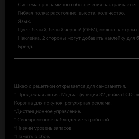
Система программного обеспечения настраивается.
Гибкая полка: расстояние, высота, количество.
Язык.
Цвет: белый, белый черный (OEM), можно настроить,
Наклейка. 2 стороны могут добавить наклейку для 
Бренд.
Шкаф с решеткой открывается для самозанятия.
* Продажная акция: Медиа-функция 32 дюйма LCD-экр
Корзина для покупок, регулярная реклама.
*Дистанционное управление.
* Своевременное наблюдение за работой.
*Низкий уровень запасов.
*Память о сбое.