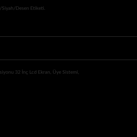
z/Siyah/Desen Etiketi.
iyonu 32 İnç Lcd Ekran, Üye Sistemi,