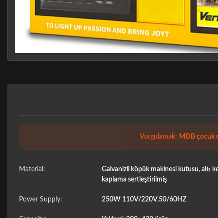
Vurgulamak:
MDB çocuk oy
Material:
Galvanizli köpük makinesi kutusu, altı kez
kaplama sertleştirilmiş
Power Supply:
250W 110V/220V,50/60HZ