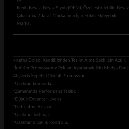
Dil.
Renk: Beyaz, Beyaz Siyah (OEM), Özelleştirilebilir, Beya
Çıkartma. 2 Taraf Markalama İçin Etiket Ekleyebilir
Marka.
+Kafes Dolabı Kendiliğinden Teslim Alma Şekli İçin Açılır.
*İndirim Promosyonu: Reklam Ayarlamak İçin Medya Fonks
Alışveriş Sepeti, Düzenli Promosyon.
*Uzaktan kumanda.
*Zamanında Performans Takibi.
*Düşük Envanter Uyarısı.
*Hatırlatma Arızası.
*Uzaktan Teslimat.
*Uzaktan Sıcaklık Kontrolü.