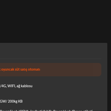
oyuncak süt satış otomatı
4G, WIFI, ağ kablosu
 GW/ 200kg KB