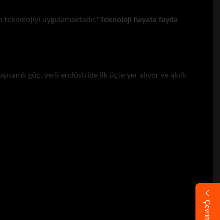
n teknolojiyi uygulamaktadır.
"Teknoloji hayata fayda
apsamlı güç, yerli endüstride ilk üçte yer alıyor ve akıllı