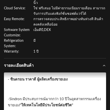
นิ้ว
Cloud Service:
ใช่ ฟรีเสมอ ไม่มีค่าธรรมเนียมรายเดือน สามารถ
รับการปรับแต่งฟังก์ชั่นซอฟต์แวร์ได้
Easy Remote:
การตรวจสอบประสิทธิภาพอย่างทันท่วงที สินค้า
คงคลังเหลือน้อย
Software System
เอ็มดีบี,DEX
Customize:
Refrigeration
มี
System:
Warranty:
1 ปี
รายละเอียดสินค้า
- ซินดรอน ราคาดี ผู้ผลิตเครื่องขายเอง
-Sindron มีประสบการณ์มากกว่า 10 ปีในอุตสาหกรรมเครื่อง
ขายเอง
"ให้เทคโนโลยีมีประโยชน์ต่อชีวิต"