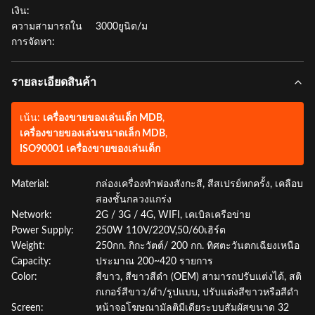
เงิน:
ความสามารถใน
3000ยูนิต/ม
การจัดหา:
รายละเอียดสินค้า
เน้น:
เครื่องขายของเล่นเด็ก MDB
,
เครื่องขายของเล่นขนาดเล็ก MDB
,
ISO90001 เครื่องขายของเล่นเด็ก
Material:
กล่องเครื่องทำฟองสังกะสี, สีสเปรย์หกครั้ง, เคลือบ
สองชั้นกลวงแกร่ง
Network:
2G / 3G / 4G, WIFI, เคเบิลเครือข่าย
Power Supply:
250W 110V/220V,50/60เฮิร์ต
Weight:
250กก. กิกะวัตต์/ 200 กก. ทิศตะวันตกเฉียงเหนือ
Capacity:
ประมาณ 200~420 รายการ
Color:
สีขาว, สีขาวสีดำ (OEM) สามารถปรับแต่งได้, สติ
กเกอร์สีขาว/ดำ/รูปแบบ, ปรับแต่งสีขาวหรือสีดำ
Screen:
หน้าจอโฆษณามัลติมีเดียระบบสัมผัสขนาด 32