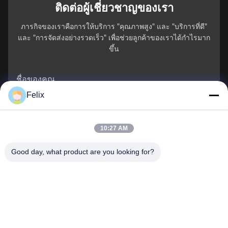
ติดต่อผู้เชี่ยวชาญของเรา
ภารกิจของเราคือการให้บริการ "คุณภาพสูง" และ "บริการที่ดี"
และ "การจัดส่งอย่างรวดเร็ว" เพื่อช่วยลูกค้าของเราได้กําไรมาก
ขึ้น
ชื่อของคุณ
Felix
หมายเลขโทรศัพท์
10:27 AM
ชื่อบริษัท
Good day, what product are you looking for?
อีเมล
*
ข้อความ
*
ส่ง