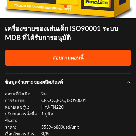
เครื่องขายของเล่นเด็ก ISO90001 ระบบ
MDB ที่ได้รับการอนุมัติ
สอบถามตอนนี้
ข้อมูลจำเพาะของผลิตภัณฑ์
สถานที่กำเนิด:
จีน
การรับรอง:
CE,CQC,FCC, ISO90001
หมายเลขรุ่น:
HYJ-FN220
ปริมาณการสั่งซื้อ
1 ยูนิต
ขั้นต่ำ:
ราคา:
5539~6889usd/unit
เงื่อนไขการชำระ
ที/ที