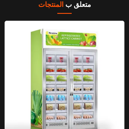
متعلق ب
المنتجات