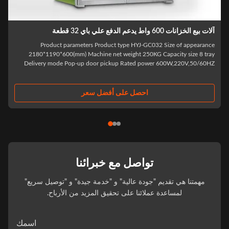
ت بيع الخزانات 600 واط يدعم الدفع علي باي 32 قطعة
Product parameters Product type HYJ-GC032 Size of appearanc
2180*1190*600(mm) Machine net weight 250KG Capacity size 8 tra
Delivery mode Pop-up door pickup Rated power 600W,220V,50/60H
Cashier system WeChat, Alipay Temperature control system Refrigeratio
Commodity stock 32 items Networking mode ..
احصل على أفضل سعر
تواصل مع خبرائنا
مهمتنا هي تقديم "جودة عالية" و "خدمة جيدة" و "توصيل سريع"
لمساعدة عملائنا على تحقيق المزيد من الأرباح.
اسمك