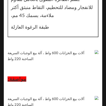
للانفجار ومضاد للتحطيم، التقاط منبثق أكثر
ملاءمة، بسمك 45 مم،
طبقة الرغوة العازلة
مواصفة: