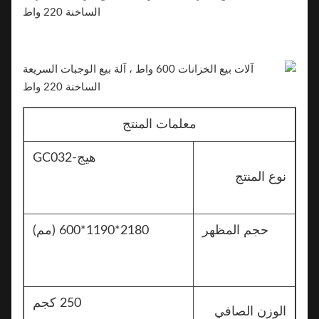
معلمات المنتج
هيج-GC032
نوع المنتج
حجم المظهر
2180*1190*600 (مم)
250 كجم
الوزن الصافي