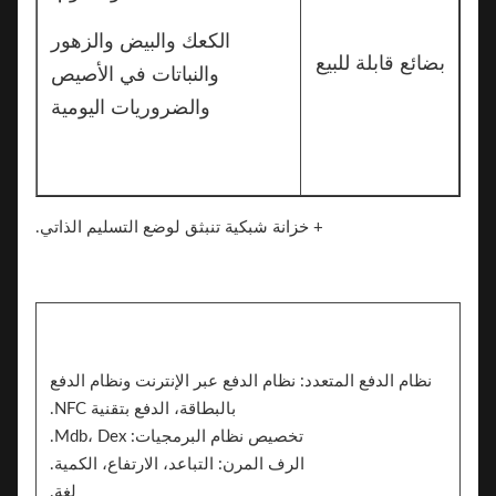
الكعك والبيض والزهور
بضائع قابلة للبيع
والنباتات في الأصيص
والضروريات اليومية
+ خزانة شبكية تنبثق لوضع التسليم الذاتي.
نظام الدفع المتعدد: نظام الدفع عبر الإنترنت ونظام الدفع
بالبطاقة، الدفع بتقنية NFC.
تخصيص نظام البرمجيات: Mdb، Dex.
الرف المرن: التباعد، الارتفاع، الكمية.
لغة.