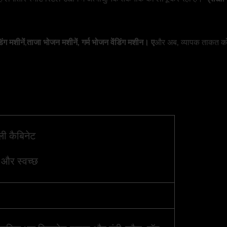
िंग मशीनें
,
ताजा भोजन मशीनें, गर्म भोजन वेंडिंग मशीन। ए
और अब, व्यापक ताकत को घरे
ी कैबिनेट
और स्वच्छ