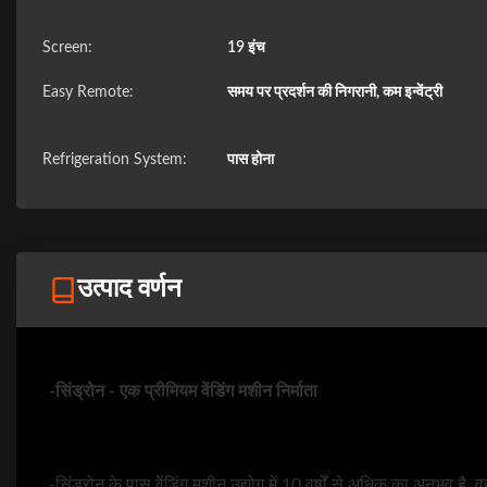
Screen:
19 इंच
Easy Remote:
समय पर प्रदर्शन की निगरानी, ​​कम इन्वेंट्री
Refrigeration System:
पास होना
उत्पाद वर्णन
-सिंड्रोन - एक प्रीमियम वेंडिंग मशीन निर्माता
-सिंड्रोन के पास वेंडिंग मशीन उद्योग में 10 वर्षों से अधिक का अनुभव है,