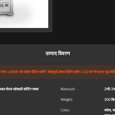
उत्पाद विवरण
 देना:
600W की लॉकर वेंडिंग मशीनें
,
सीक्यूसी लॉकर वेंडिंग मशीन
,
220 वी गर्म फास्ट फूड वेंड
ंट, डबल शेल्फ खोखली कोटिंग सख्त
Network:
2जी/3जी
Weight:
300 किग्
Color:
सफेद, स