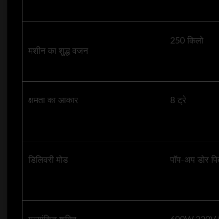
250 किलो
मशीन का शुद्ध वजन
क्षमता का आकार
8 ट्रे
डिलिवरी मोड
पॉप-अप डोर प