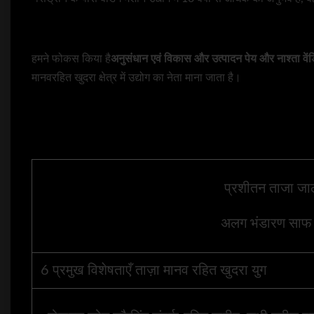
हमने फोकस किया है
अनुसंधान एवं विकास और उत्पादन
पेय और नाश्ता वेंड
मानवरहित खुदरा क्षेत्र में उद्योग का नेता माना जाता है।
प्रशीतन ताजा जाल
अलग भंडारण साफ 
6 प्रमुख विशेषताएँ ताज़ा मानव रहित खुदरा युग