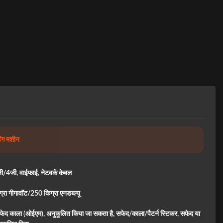
िंग मशीन
/4जी, वाईफाई, नेटवर्क केबल
रा गीगावॉट/250 किग्रा एनडब्ल्यू
फेद काला (ओईएम), अनुकूलित किया जा सकता है, सफेद/काला/पैटर्न स्टिकर, सफेद या