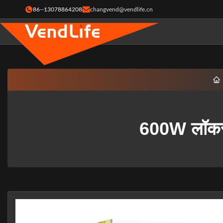
86--13078864208
changvend@vendlife.cn
600W लॉकर वे