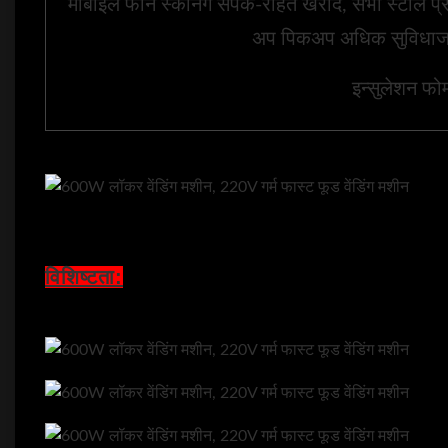
मोबाइल फोन स्कैनिंग संपर्क-रहित खरीद, सभी स्टील प्
अप पिकअप अधिक सुविधाजन
इन्सुलेशन फो
विशिष्टता: