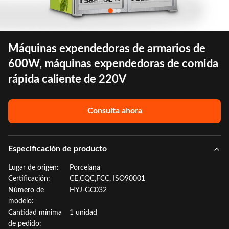
Máquinas expendedoras de armarios de
600W, máquinas expendedoras de comida
rápida caliente de 220V
Consulta ahora
Especificación de producto
Lugar de origen:
Porcelana
Certificación:
CE,CQC,FCC, ISO90001
Número de
HYJ-GC032
modelo:
Cantidad mínima
1 unidad
de pedido: