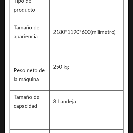
Tipo de
producto
Tamaño de
2180*1190*600(milímetro)
apariencia
250 kg
Peso neto de
la máquina
Tamaño de
8 bandeja
capacidad