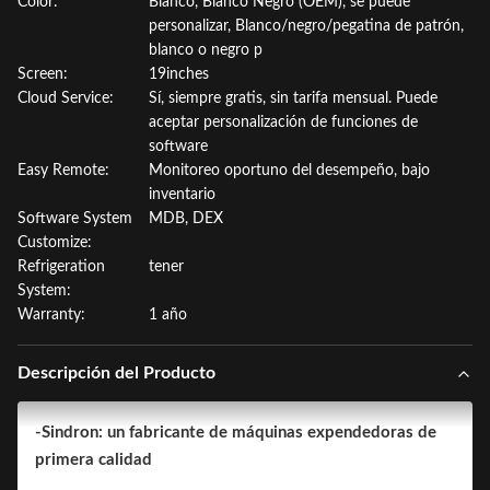
Color:
Blanco, Blanco Negro (OEM), se puede
personalizar, Blanco/negro/pegatina de patrón,
blanco o negro p
Screen:
19inches
Cloud Service:
Sí, siempre gratis, sin tarifa mensual. Puede
aceptar personalización de funciones de
software
Easy Remote:
Monitoreo oportuno del desempeño, bajo
inventario
Software System
MDB, DEX
Customize:
Refrigeration
tener
System:
Warranty:
1 año
Descripción del Producto
-Sindron: un fabricante de máquinas expendedoras de
primera calidad