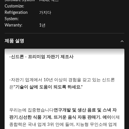
Software System
MDB, 덱스
Customize:
Refrigeration
가지다
System:
Warranty:
1년
제품 설명
-신드론 - 프리미엄 자판기 제조사
-자판기 업계에서 10년 이상의 경험을 갖고 있는 신드론
은
"기술이 삶에 도움이 되도록 하세요."
우리는에 집중했습니다
연구개발 및 생산
음료 및 스낵 자
판기
,
신선한 식품 기계, 뜨거운 음식 자동 판매기. 에이
이제
종합력은 국내 업계 3위 안에 들며, 지능형 무인소매 업계