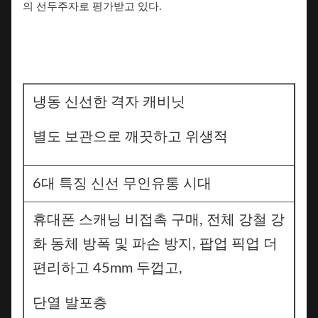
의 선두주자로 평가받고 있다.
냉동 신선한 격자 캐비닛
별도 보관으로 깨끗하고 위생적
6대 특징 신선 무인유통 시대
휴대폰 스캐닝 비접촉 구매, 전체 강철 강
화 동체 방폭 및 파손 방지, 팝업 픽업 더
편리하고 45mm 두껍고,
단열 발포층