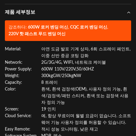
제품 세부정보
강조하다:
600W 로커 벤딩 머신
,
CQC 로커 벤딩 머신
,
220V 핫 패스트 푸드 벤딩 머신
Material:
아연 도금 발포 기계 상자, 6회 스프레이 페인트,
이중 선반 중공 코팅 강화
Network:
2G/3G/4G, WIFI, 네트워크 케이블
Power Supply:
600W 110V/220V,50/60HZ
Weight:
300kgGW/250kgNW
Capacity:
8 트레이
Color:
흰색, 흰색 검정색(OEM), 사용자 정의 가능, 흰
색/검정색/패턴 스티커, 흰색 또는 검정색 사용
자 정의 가능
Screen:
19 인치
Cloud Service:
예, 항상 무료이며 월별 요금이 없습니다. 소프트
웨어 기능 사용자 정의를 허용할 수 있습니다.
Easy Remote:
적시 성능 모니터링, 낮은 재고