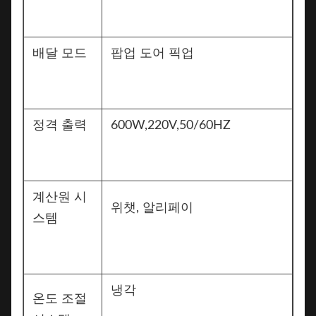
배달 모드
팝업 도어 픽업
정격 출력
600W,220V,50/60HZ
계산원 시
위챗, 알리페이
스템
냉각
온도 조절