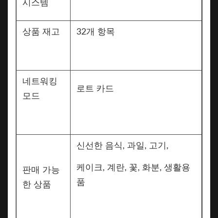
시스템
상품 재고
32개 항목
네트워킹
로트 카드
모드
신선한 음식, 과일, 고기,
케이크, 계란, 꽃, 화분, 생활용
판매 가능
품
한 상품