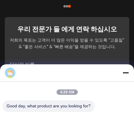
우리 전문가 들 에게 연락 하십시오
저희의 목표는 고객이 더 많은 이익을 얻을 수 있도록 "고품질"
& "좋은 서비스" & "빠른 배송"을 제공하는 것입니다.
당신의 이름
전화 번호
4:29 AM
회사 이름
Good day, what product are you looking for?
이메일
*
메시지
*