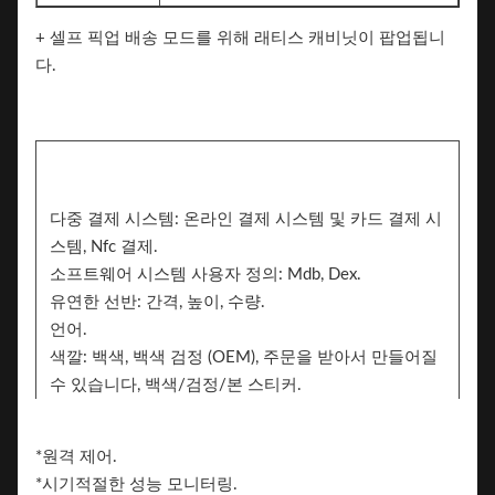
+ 셀프 픽업 배송 모드를 위해 래티스 캐비닛이 팝업됩니
다.
다중 결제 시스템: 온라인 결제 시스템 및 카드 결제 시
스템, Nfc 결제.
소프트웨어 시스템 사용자 정의: Mdb, Dex.
유연한 선반: 간격, 높이, 수량.
언어.
색깔: 백색, 백색 검정 (OEM), 주문을 받아서 만들어질
수 있습니다, 백색/검정/본 스티커.
상표. 2면은 브랜딩을 위한 스티커를 추가할 수 있습니
다.
*원격 제어.
상표.
*시기적절한 성능 모니터링.