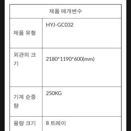
제품 매개변수
HYJ-GC032
제품 유형
외관의 크
2180*1190*600(mm)
기
250KG
기계 순중
량
용량 크기
8 트레이