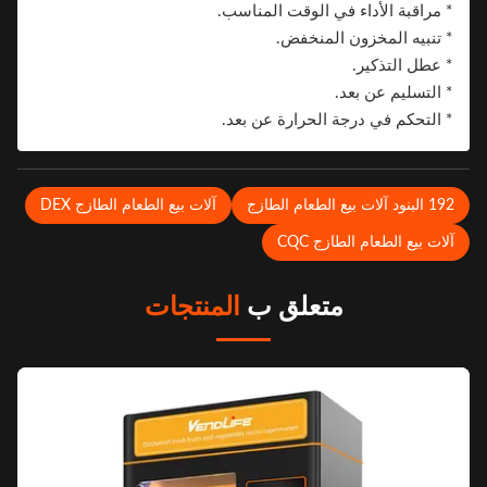
ماركة.
* مراقبة الأداء في الوقت المناسب.
* تنبيه المخزون المنخفض.
* عطل التذكير.
* التسليم عن بعد.
* التحكم في درجة الحرارة عن بعد.
 البنود آلات بيع الطعام الطازج
آلات بيع الطعام الطازج DEX
لات بيع الطعام الطازج CQC
متعلق ب
المنتجات