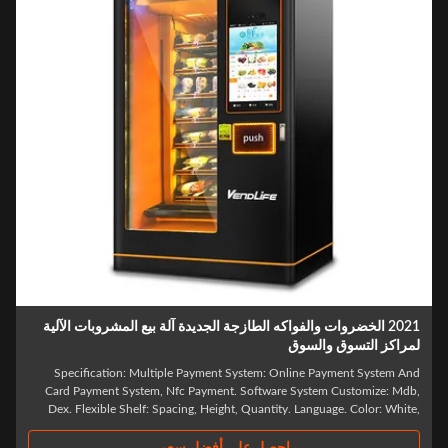
2021 الخضروات والفواكه الطازجة الجديدة آلة بيع المشروبات الآلية
مراكز التسوق والسوق
Specification: Multiple Payment System: Online Payment System An
Card Payment System, Nfc Payment. Software System Customize: Mdb
Dex. Flexible Shelf: Spacing, Height, Quantity. Language. Color: White
White Black (OEM), Can Be Customized, White/Black/Pattern Sticker
Sticker. 2 Sides Can Add The ..