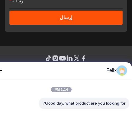
رسالة
*
إرسال
Felix
© 2026 Guangdong Sindron Intelligent Technology Co., Ltd. All Rights
Reserved.
1:14 PM
Good day, what product are you looking fo