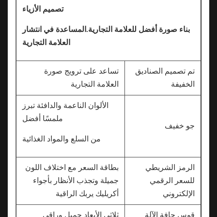
تصميم الأزياء
بناء صورة أفضل للعلامة التجارية.المساعدة في انتشار
العلامة التجارية
تم تصميم الصناديق
تساعد على ترويج صورة
الخفيفة
العلامة التجارية
الألوان الناعمة والدافئة تبرز
ملمسًا أفضل
جو خفيف
من السلع والمواد الغذائية
الرمز الشريطي
بطاقة السعر مع اختلاف اللون
للسعر الرقمي
جميلة وتجذب الأنظار بأجواء
الإلكتروني
أكريليك يربك الراقية
قوس حافة الآلة
ثلاثي الأبعاد جميل وراقي