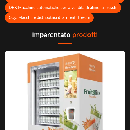
DEX Macchine automatiche per la vendita di alimenti freschi
CQC Macchine distributrici di alimenti freschi
imparentato
prodotti