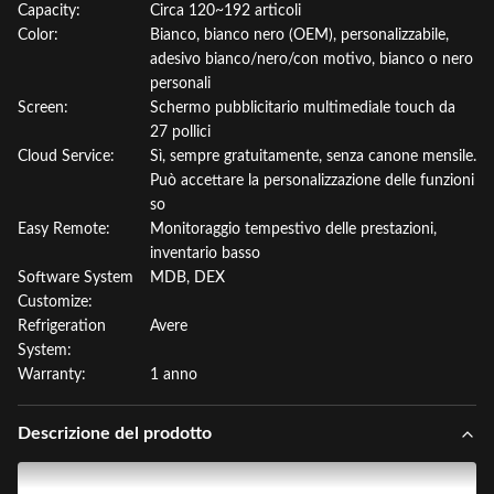
Capacity:
Circa 120~192 articoli
Color:
Bianco, bianco nero (OEM), personalizzabile,
adesivo bianco/nero/con motivo, bianco o nero
personali
Screen:
Schermo pubblicitario multimediale touch da
27 pollici
Cloud Service:
Sì, sempre gratuitamente, senza canone mensile.
Può accettare la personalizzazione delle funzioni
so
Easy Remote:
Monitoraggio tempestivo delle prestazioni,
inventario basso
Software System
MDB, DEX
Customize:
Refrigeration
Avere
System:
Warranty:
1 anno
Descrizione del prodotto