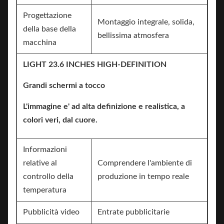
Progettazione
Montaggio integrale, solida,
della base della
bellissima atmosfera
macchina
LIGHT 23.6 INCHES HIGH-DEFINITION
Grandi schermi a tocco
L'immagine e' ad alta definizione e realistica, a
colori veri, dal cuore.
Informazioni
relative al
Comprendere l'ambiente di
controllo della
produzione in tempo reale
temperatura
Pubblicità video
Entrate pubblicitarie