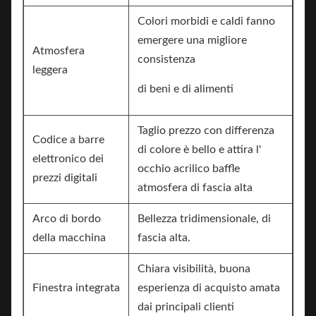
Colori morbidi e caldi fanno
emergere una migliore
Atmosfera
consistenza
leggera
di beni e di alimenti
Taglio prezzo con differenza
Codice a barre
di colore è bello e attira l'
elettronico dei
occhio acrilico baffle
prezzi digitali
atmosfera di fascia alta
Arco di bordo
Bellezza tridimensionale, di
della macchina
fascia alta.
Chiara visibilità, buona
Finestra integrata
esperienza di acquisto amata
dai principali clienti