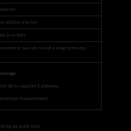
ublicité
s articles à la fois
er à un tiers
acement le taux de rachat à long terme des
stockage
n de la capacité 2 plateaux,
econstituer fréquemment.