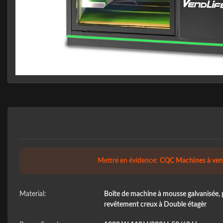
Mettre en évidence:
CQC Machines à vend
Material:
Boîte de machine à mousse galvanisée, pe
revêtement creux à Double étagèr