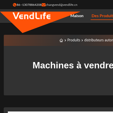
86--13078864208
changvend@vendlife.cn
Maison
Des Produit
Produits
distributeurs auto
Machines à vendre