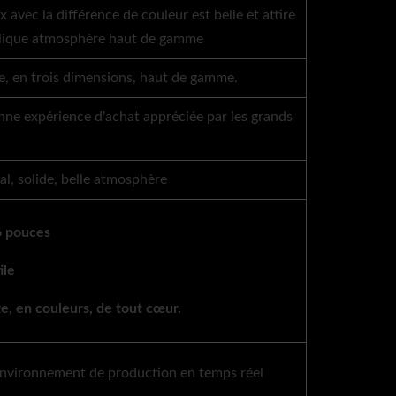
x avec la différence de couleur est belle et attire
rylique atmosphère haut de gamme
ue, en trois dimensions, haut de gamme.
onne expérience d'achat appréciée par les grands
l, solide, belle atmosphère
6 pouces
ile
te, en couleurs, de tout cœur.
nvironnement de production en temps réel