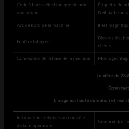
Code à barres électronique de prix
Étiquette de pri
numérique
l'œil baffle ac
Arc de bord de la machine
Il est magnifiq
Bien visible, b
Fenêtre intégrée
clients
Conception de la base de la machine
Montage intégra
Lumière de 23,
Écran tact
L'image est haute définition et réalis
Informations relatives au contrôle
Comprendre l'e
de la température