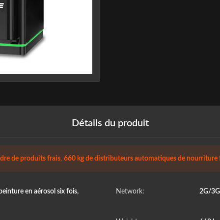
Détails du produit
re de produits frais
,
660 kg de distributeurs automatiques de nourriture 
inture en aérosol six fois,
Network:
2G/3G/