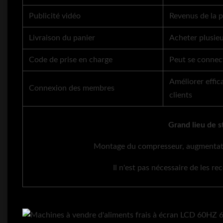
Publicité vidéo
Revenus de la p
Livraison du panier
Acheter plusieur
Code de prise en charge
Peut se connect
Améliorer effic
Connexion des membres
clients
Grand lieu de 
Montage du compresseur, augmentatio
Il n'est pas nécessaire de les r