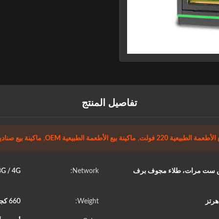
تفاصيل المنتج
لأطعمة الطبيعية 220 فولت
,
ماكينة بيع الأطعمة الطبيعية OEM
,
ماكينة بيع صناد
لرش ست مرات، طلاء مجوف برف
Network:
2G / 3G / 4G، واي ف
Weight:
660 كجم جيجاوات/ 550 كجم شمال غرب