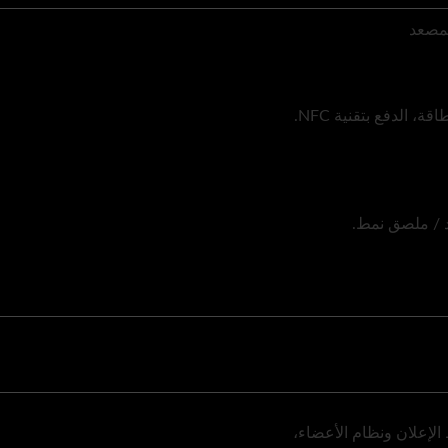
، الدفع بتقنية NFC.