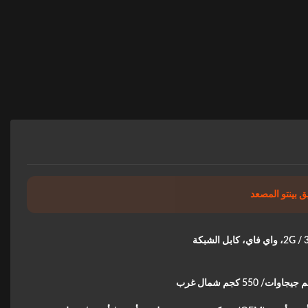
يق بينتو المصعد
اي، كابل الشبكة