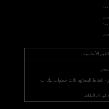
لقيم الأساسية
خصي
 - التقاط البضائع، ثلاث خطوات بيك اب