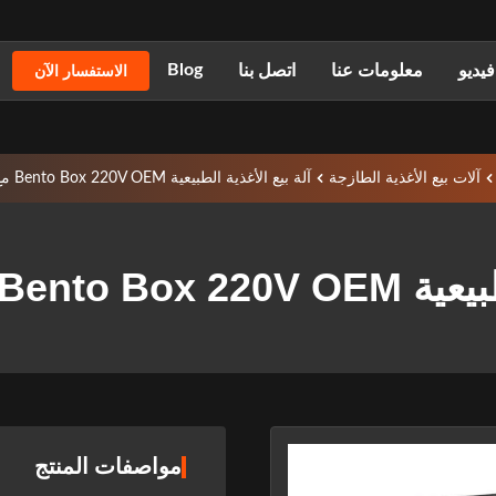
Blog
يديو
معلومات عنا
اتصل بنا
الاستفسار الآن
آلات بيع الأغذية الطازجة
آلة بيع الأغذية الطبيعية Bento Box 220V OEM مع نظام المصعد
مع نظام المصعد
مواصفات المنتج