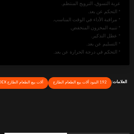
عربة التسوق، الترويج المنتظم.
* التحكم عن بعد.
* مراقبة الأداء في الوقت المناسب.
* تنبيه المخزون المنخفض.
* عطل التذكير.
* التسليم عن بعد.
* التحكم في درجة الحرارة عن بعد.
العلامات:
192 البنود آلات بيع الطعام الطازج
آلات بيع الطعام الطازج DEX