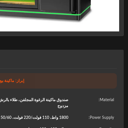
إبراز:
ماكينة بيع ا
Material:
صندوق ماكينة الرغوة المجلفن، طلاء با
مزدوج
Power Supply:
1800 واط، 110 فولت/220 فولت، 50/60 هرتز