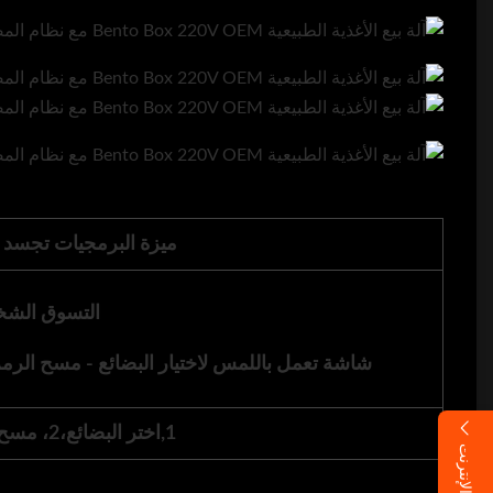
ميزة البرمجيات تجسد ا
التسوق الش
شاشة تعمل باللمس لاختيار البضائع - مسح الرمز
1,
اختر البضائع،
2، مسح كود 3، التقاط