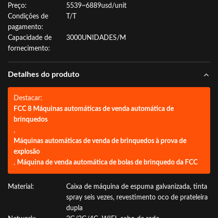
Preço:
5539~6889usd/unit
Condições de
T/T
pagamento:
Capacidade de
3000UNIDADES/M
fornecimento:
Detalhes do produto
Destacar:
FCC 8 Máquinas automáticas de venda automática de
brinquedos
,
Máquinas automáticas de venda de brinquedos à prova de
explosão
,
Máquina de venda automática de bolas de brinquedo da FCC
Material:
Caixa de máquina de espuma galvanizada, tinta
spray seis vezes, revestimento oco de prateleira
dupla