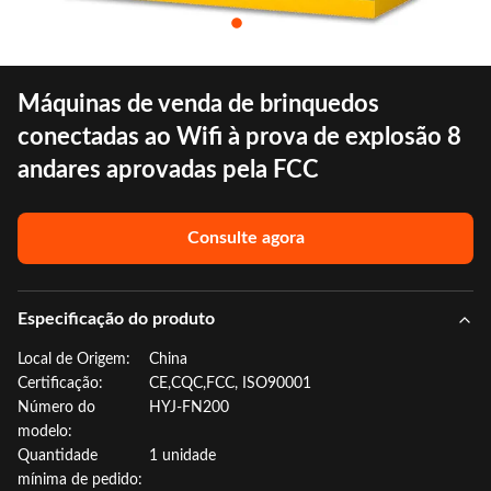
Máquinas de venda de brinquedos
conectadas ao Wifi à prova de explosão 8
andares aprovadas pela FCC
Consulte agora
Especificação do produto
Local de Origem:
China
Certificação:
CE,CQC,FCC, ISO90001
Número do
HYJ-FN200
modelo:
Quantidade
1 unidade
mínima de pedido: