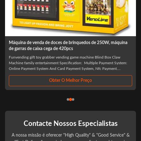
1
Máquina de venda de doces de brinquedos de 250W, máquina
de garras de caixa cega de 420pcs
e
Funvending gift toy grabber vending game machine Blind Box Claw
Machine family entertainment Specification: ​ Multiple Payment System:
Online Payment System And Card Payment System, Nfc Payment.
Software System Customize: Mdb, Dex. Flexible Shelf: Spacing, Height,
Quantity. Language. Color: White, ...
Obter O Melhor Preço
Contacte Nossos Especialistas
A nossa missão é oferecer "High Quality" & "Good Service" &