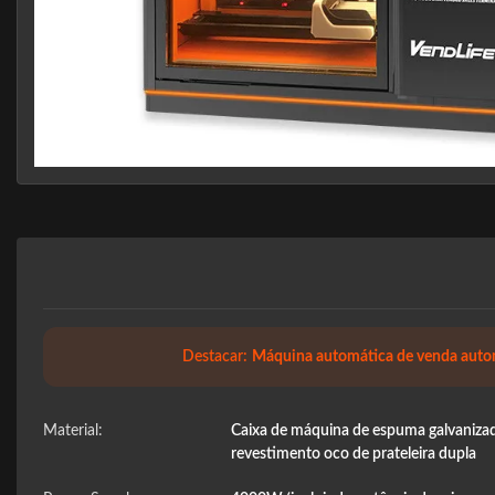
Destacar:
Máquina automática de venda autom
Material:
Caixa de máquina de espuma galvanizada,
revestimento oco de prateleira dupla