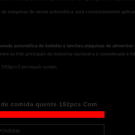
a de máquinas de venda automática, está constantemente aplican
venda automática de bebidas e lanches
,
máquinas de alimentos 
ntre as três principais da indústria nacional e é considerada a lí
ONÍVEIS