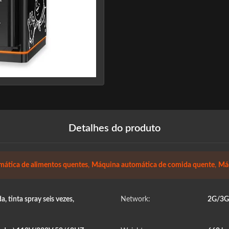
Detalhes do produto
ática de alimentos quentes
,
Máquina automática de comida quente
,
Máq
 tinta spray seis vezes,
Network:
2G/3G/