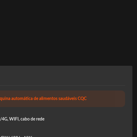
uina automática de alimentos saudáveis CQC
4G, WIFI, cabo de rede