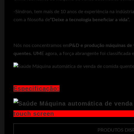
-Sindron, tem mais de 10 anos de experiência na indústri
com a filosofia de
“Deixe a tecnologia beneficiar a vida”.
Nós nos concentramos em
P&D e produção
máquinas de 
quentes. UM
E agora, a força abrangente foi classificada e
Especificação:
PRODUTOS DISP