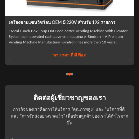
เครื่องขายอาหารร้อน 4KW เครื่องขายกล่องอาหารกลางวัน MDB
Dimensions H x L x W 2280 mm* 1880 mm* 1020mm Weight 660kg G.W/
600 kg N.W Capacity No.of shelves: standard 7 Items per shelf: 4 Selection
per item: 5-7 *shelves can be adjusted according to the products to suit
the products sold: spacing, height, quantity Max capacity About 120~192
items Power ...
หา ราคา ที่ ดี ที่สุด
ติดต่อผู้เชี่ยวชาญของเรา
ภารกิจของเราคือการให้บริการ "คุณภาพสูง" และ "บริการที่ดี"
และ "การจัดส่งอย่างรวดเร็ว" เพื่อช่วยลูกค้าของเราได้กําไรมาก
ขึ้น