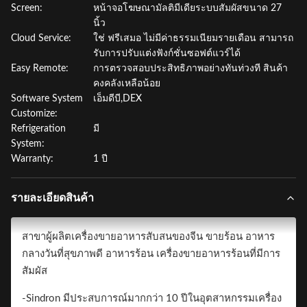
Screen:
หน้าจอโฆษณามัลติมีเดียระบบสัมผัสขนาด 27
นิ้ว
Cloud Service:
ใช่ ฟรีเสมอ ไม่มีค่าธรรมเนียมรายเดือน สามารถ
รับการปรับแต่งฟังก์ชั่นซอฟต์แวร์ได้
Easy Remote:
การตรวจสอบประสิทธิภาพอย่างทันท่วงที สินค้า
คงคลังเหลือน้อย
Software System
เอ็มดีบี,DEX
Customize:
Refrigeration
มี
System:
Warranty:
1 ปี
รายละเอียดสินค้า
สาขาผู้ผลิตเครื่องขายอาหารสับสนของจีน ขายร้อน อาหาร
กลางวันที่สุขภาพดี อาหารร้อน เครื่องขายอาหารร้อนที่มีการ
สัมผัส
-Sindron มีประสบการณ์มากกว่า 10 ปีในอุตสาหกรรมเครื่อง