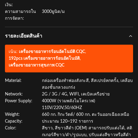
เงิน:
ความสามารถใน
3000ยูนิต/ม
การจัดหา:
รายละเอียดสินค้า
เน้น:
เครื่องขายอาหารร้อนอัตโนมัติ CQC
,
192pcs เครื่องขายอาหารร้อนอัตโนมัติ
,
เครื่องขายอาหารสุขภาพ CQC
Material:
กล่องเครื่องทำฟองสังกะสี, สีสเปรย์หกครั้ง, เคลือบ
สองชั้นกลวงแกร่ง
Network:
2G / 3G / 4G, WIFI, เคเบิลเครือข่าย
Power Supply:
4000W (รวมพลังไมโครเวฟ)
110V/220V,50/60HZ
Weight:
660 กก. กิกะวัตต์/ 600 กก. ตะวันออกเฉียงเหนือ
Capacity:
ประมาณ 120~192 รายการ
Color:
สีขาว, สีขาวสีดำ (OEM) สามารถปรับแต่งได้, สติ
กเกอร์สีขาว/ดำ/รูปแบบ, ปรับแต่งสีขาวหรือสีดำ