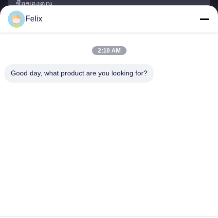
ชื่อของคุณ
Felix
หมายเลขโทรศัพท์
2:10 AM
ชื่อบริษัท
Good day, what product are you looking for?
อีเมล
*
ข้อความ
*
ส่ง