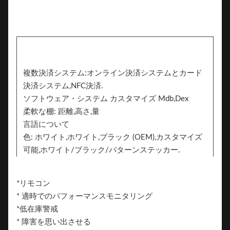
複数決済システム:オンライン決済システムとカード
決済システム,NFC決済.
ソフトウェア・システム カスタマイズ Mdb,Dex
柔軟な棚: 距離,高さ,量
言語について
色: ホワイト,ホワイト,ブラック (OEM),カスタマイズ
可能,ホワイト/ブラック/パターンステッカー.
2つの側面はブランドのためのステッカーを追加する
ことができます
*リモコン
ブランド
* 適時でのパフォーマンスモニタリング
*低在庫警戒
* 障害を思い出させる