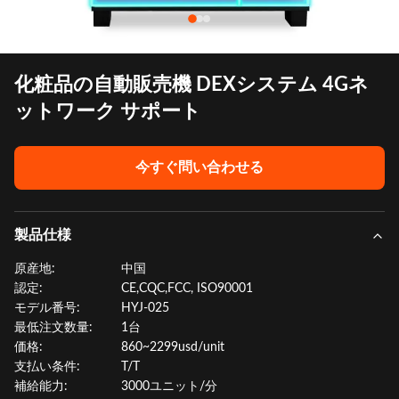
化粧品の自動販売機 DEXシステム 4Gネ
ットワーク サポート
今すぐ問い合わせる
製品仕様
原産地:
中国
認定:
CE,CQC,FCC, ISO90001
モデル番号:
HYJ-025
最低注文数量:
1台
価格:
860~2299usd/unit
支払い条件:
T/T
補給能力:
3000ユニット/分