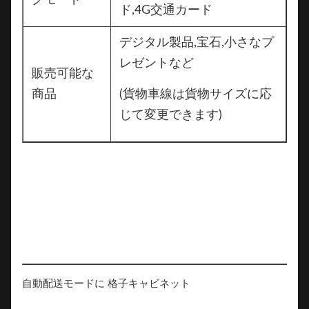
クモード
ド,4G交通カード
デジタル製品,宝石,小さなプ
レゼントなど
販売可能な
商品
(貨物車線は貨物サイズに応
じて変更できます)
自動配送モードに 格子キャビネット