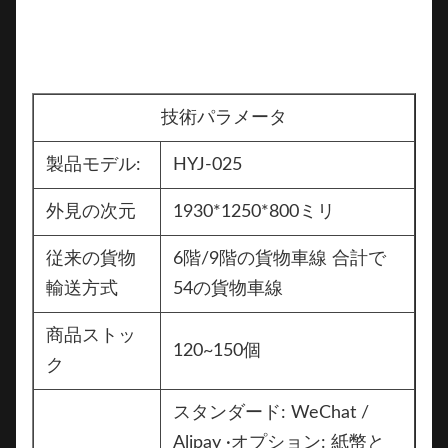
技術パラメータ
製品モデル:
HYJ-025
外見の次元
1930*1250*800ミリ
従来の貨物
6階/9階の貨物車線 合計で
輸送方式
54の貨物車線
商品ストッ
120~150個
ク
スタンダード: WeChat /
Alipay ·オプション: 紙幣と