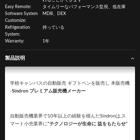
れることができます
Easy Remote:
タイムリーなパフォーマンス監視、低在庫
Software System
MDB、DEX
Customize:
Refrigeration
持っている
System:
Warranty:
1年
製品説明
学校キャンパスの自動販売 ギフトペンを販売し 本販売機
-Sindron プレミアム販売機メーカー
自動販売機業界で10年以上の経験を積んだSindronは,ス
マート小売業界に
"テクノロジーが生命に 益をもたらせ"