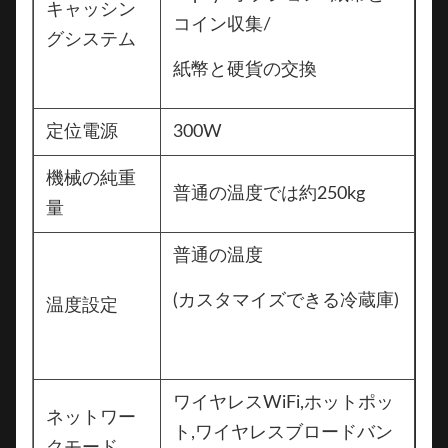
キャッシン
コイン収集/
グシステム
紙幣と硬貨の交換
定位電源
300W
機械の純重
普通の温度では約250kg
量
普通の温度
(カスタマイズできる冷蔵庫)
温度設定
ワイヤレスWiFi,ホットポッ
ネットワー
ト,ワイヤレスブロードバン