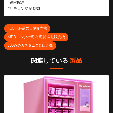
*遠隔配達
*リモコン温度制御
FCC 化粧品の自動販売機
MDB ミンクの毛穴 毛髪 自動販売機
300Wのカスタム自動販売機
関連している
製品