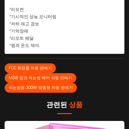
습니다.
*리모컨
브랜드
*기시적인 성능 모니터링
*저하 재고 경보
*기억장애
*리모트 배달
*원격 온도 제어.
FCC 화장품 자동 판매기
MDB 밍크 속눈썹 헤어 자동 판매기
속눈썹용 300W 맞춤형 자동 판매기
관련된
상품