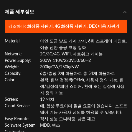
제품 세부정보
강조하다:
화장품 자판기
,
4G 화장품 자판기
,
DEX 미용 자판기
Material:
아연 도금 발포 기계 상자, 6회 스프레이 페인트,
이중 선반 중공 코팅 강화
Network:
2G/3G/4G, WIFI, 네트워크 케이블
Power Supply:
300W 110V/220V,50/60HZ
Weight:
300kgGW/250kgNW
Capacity:
6층/층당 9개 화물차로 총 54개 화물차로
Color:
흰색, 흰색 검정색(OEM), 사용자 정의 가능, 흰
색/검정색/패턴 스티커, 흰색 또는 검정색 사용
자 정의 가능
Screen:
19 인치
Cloud Service:
예, 항상 무료이며 월별 요금이 없습니다. 소프트
웨어 기능 사용자 정의를 허용할 수 있습니다.
Easy Remote:
적시 성능 모니터링, 낮은 재고
Software System
MDB, 덱스