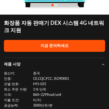
화장품 자동 판매기 DEX 시스템 4G 네트워
크 지원
지금 문의하세요
제품 사양
원산지:
중국
인증:
CE,CQC,FCC, ISO90001
모델 번호:
HYJ-025
최소 주문 수량:
1개 단위
가격:
860~2299usd/unit
지불 조건:
티/티
공급능력:
3000단위/분