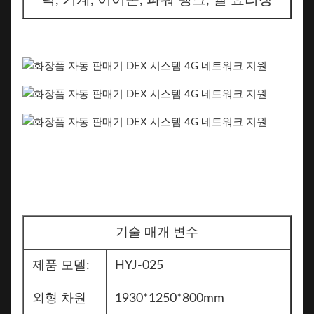
틱, 기계, 이어폰, 파워 뱅크, 쌀 요리장
기술 매개 변수
제품 모델:
HYJ-025
외형 차원
1930*1250*800mm