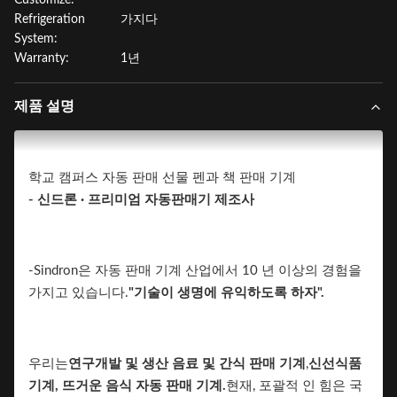
Customize:
Refrigeration
가지다
System:
Warranty:
1년
제품 설명
학교 캠퍼스 자동 판매 선물 펜과 책 판매 기계
- 신드론 ∙ 프리미엄 자동판매기 제조사
-Sindron은 자동 판매 기계 산업에서 10 년 이상의 경험을
가지고 있습니다.
"기술이 생명에 유익하도록 하자".
우리는
연구개발 및 생산
음료 및 간식 판매 기계
,
신선식품
기계, 뜨거운 음식 자동 판매 기계.
현재, 포괄적 인 힘은 국