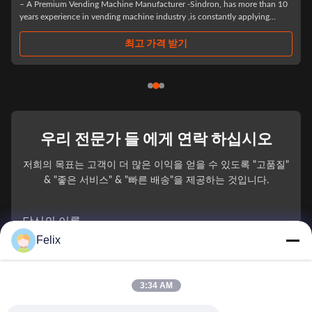
– A Premium Vending Machine Manufacturer -Sindron, has more than 10
years experience in vending machine industry ,is constantly applying
cutting-edge technology to the smart retail industry with the philosophy of
"Let technology ...
최고 가격 받기
우리 전문가 들 에게 연락 하십시오
저희의 목표는 고객이 더 많은 이익을 얻을 수 있도록 "고품질"
& "좋은 서비스" & "빠른 배송"을 제공하는 것입니다.
당신의 이름
Felix
전화 번호
3:34 AM
회사 이름