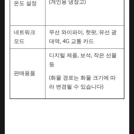
(개인용 냉장고)
온도 설정
네트워크
무선 와이파이, 핫팟, 유선 광
모드
대역, 4G 교통 카드
디지털 제품, 보석, 작은 선물
등
판매용품
(화물 경로는 화물 크기에 따
라 변경될 수 있습니다)