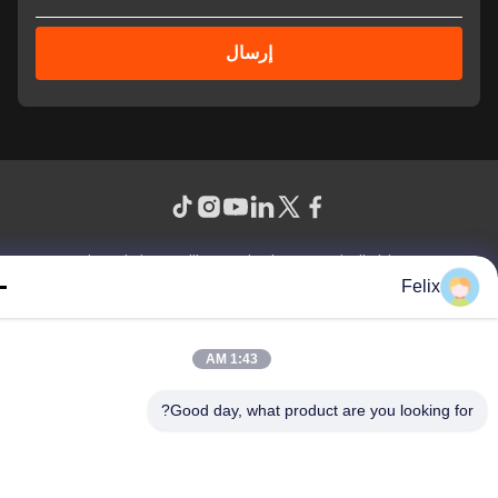
إرسال
© 2026 Guangdong Sindron Intelligent Technology Co., Ltd. All Rights
Reserved.
Felix
1:43 AM
Good day, what product are you looking fo