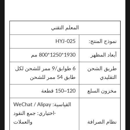
المعلم التقني
نموذج المنتج:
HYJ-025
أبعاد المظهر
1930*1250*800 مم
طريق الشحن
6 طوابق/9 ممر للشحن لكل
التقليدي
طابق 54 ممر للشحن
مخزون السلع
120~150 قطعة
القياسية: WeChat / Alipay
·اختياري: جمع النقود
نظام الصرافة
والعملات