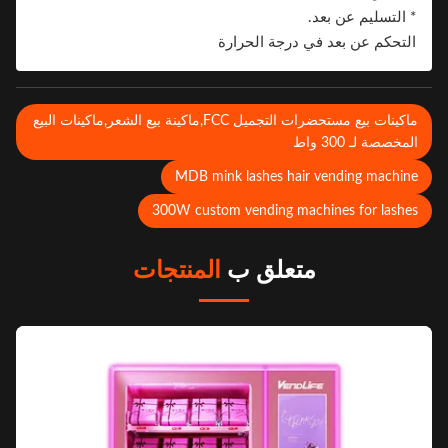
* التسليم عن بعد.
التحكم عن بعد في درجة الحرارة
ماكينات بيع مستحضرات التجميل FCC,ماكينة بيع الشعر,ماكينات البيع
لمخصصة لـ 300 واط
MDB mink lashes hair vending machin
300W custom vending machines for lashe
متعلق ب
المنتجات