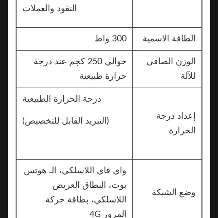
النقود والعملات
الطاقة الاسمية
300 واط
الوزن الصافي
حوالي 250 كجم عند درجة
للآلة
حرارة طبيعية
درجة الحرارة الطبيعية
إعداد درجة
(التبريد القابل للتخصيص)
الحرارة
واي فاي اللاسلكي، الـ هوتس
بوت، النطاق العريض
وضع الشبكة
اللاسلكي، بطاقة حركة
المرور 4G