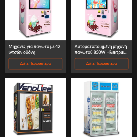
Μηχανές για παγωτό με 42
Αυτοματοποιημένη μηχανή
ιντσών οθόνη
παγωτού 850W Ηλεκτρική
τροφοδοσία ODM
Δείτε Περισσότερα
Δείτε Περισσότερα
Διαθέσιμη