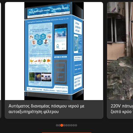
Αυτόματος διανομέας πόσιμου νερού με
220V πάτωμ
αυτοεξυπηρέτηση φίλτρου
ζεστό κρύο