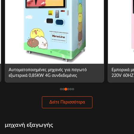
Αυτοματοποιημένες μηχανές για παγωτό
Εμπορικά 
εξωτερικά 0,85KW 4G συνδεδεμένες
220V 60HZ
Δείτε Περισσότερα
μηχανή εξαγωγής