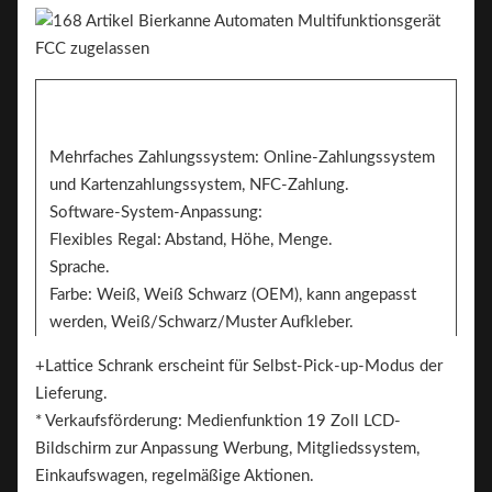
Mehrfaches Zahlungssystem: Online-Zahlungssystem
und Kartenzahlungssystem, NFC-Zahlung.
Software-System-Anpassung:
Flexibles Regal: Abstand, Höhe, Menge.
Sprache.
Farbe: Weiß, Weiß Schwarz (OEM), kann angepasst
werden, Weiß/Schwarz/Muster Aufkleber.
Aufkleber. Zwei Seiten können den Aufkleber zum
+Lattice Schrank erscheint für Selbst-Pick-up-Modus der
Branding hinzufügen
Lieferung.
Das ist Brand.
* Verkaufsförderung: Medienfunktion 19 Zoll LCD-
Bildschirm zur Anpassung Werbung, Mitgliedssystem,
Einkaufswagen, regelmäßige Aktionen.