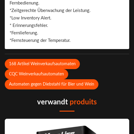
Fernbedienung.
*Zeitgerechte Überwachung der Leistung.
*Low Inventory Alert.
* Erinnerungsfehler.
*Fernlieferung.
*Fernsteuerung der Temperatur.
168 Artikel Weinverkaufsautomaten
CQC Weinverkaufsautomaten
Automaten gegen Diebstahl für Bier und Wein
verwandt
produits