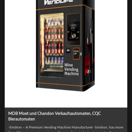
MDB Moet und Chandon Verkaufsautomaten, CQC
Bierautomaten
e
-Sindron – A Premium Vending Machine Manufacturer -Sindron, has more