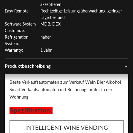
akzeptieren
Easy Remote:
Rechtzeitige Leistungsüberwachung, geringer
Lagerbestand
Software System
MDB, DEX
Customize:
Refrigeration
haben
System:
Warranty:
1 Jahr
Produktbeschreibung
Beste Verkaufsautomaten zum Verkauf Wein Bier Alkohol
Smart Verkaufsautomaten mit Rechnungsprüfer in der
Wohnung
Spezifikation:
INTELLIGENT WINE VENDING