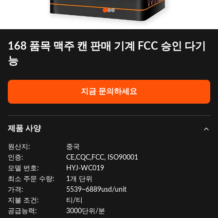
168 품목 맥주 캔 판매 기계 FCC 승인 다기
능
지금 문의하세요
제품 사양
원산지:
중국
인증:
CE,CQC,FCC, ISO90001
모델 번호:
HYJ-WC019
최소 주문 수량:
1개 단위
가격:
5539~6889usd/unit
지불 조건:
티/티
공급능력:
3000단위/분