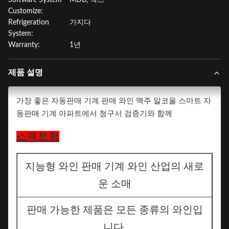
Software System
MDB, 덱스
Customize:
Refrigeration
가지다
System:
Warranty:
1년
제품 설명
가장 좋은 자동판매 기계 판매 와인 맥주 알코올 스마트 자
동판매 기계 아파트에서 청구서 검증기와 함께
스펙트럼
지능형 와인 판매 기계 와인 산업의 새로
운 소매
판매 가능한 제품은 모든 종류의 와인입
니다.