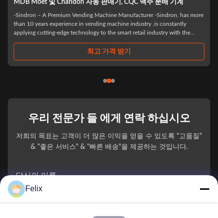
don 자동 판매기, CQC 맥주 분배 기계
반 도난 맥주 와인 판매 기계
ding Machine Manufacturer -Sindron, has more
TOP sale glass bottle alcohol wi
n vending machine industry ,is constantly
touch screen vending machine 
nology to the smart retail industry with the
Manufacturer -Sindron, has more
logy benefit life". We have focused on R&D and
machine industry ,is constantly 
smart retail industry ...
최고 가격 받기
최
우리 전문가 들 에게 연락 하십시오
저희의 목표는 고객이 더 많은 이익을 얻을 수 있도록 "고품질"
& "좋은 서비스" & "빠른 배송"을 제공하는 것입니다.
당신의 이름
Felix
전화 번호